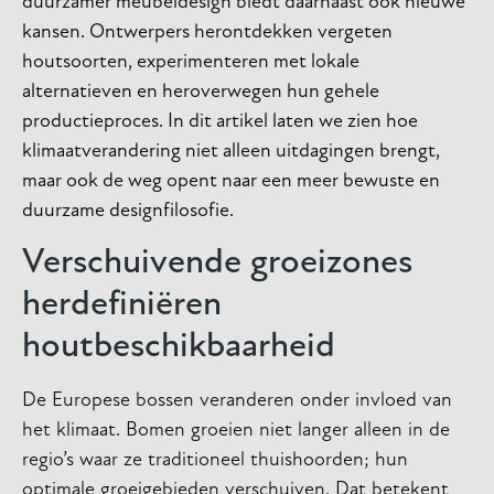
duurzamer meubeldesign biedt daarnaast ook nieuwe
kansen. Ontwerpers herontdekken vergeten
houtsoorten, experimenteren met lokale
alternatieven en heroverwegen hun gehele
productieproces. In dit artikel laten we zien hoe
klimaatverandering niet alleen uitdagingen brengt,
maar ook de weg opent naar een meer bewuste en
duurzame designfilosofie.
Verschuivende groeizones
herdefiniëren
houtbeschikbaarheid
De Europese bossen veranderen onder invloed van
het klimaat. Bomen groeien niet langer alleen in de
regio’s waar ze traditioneel thuishoorden; hun
optimale groeigebieden verschuiven. Dat betekent