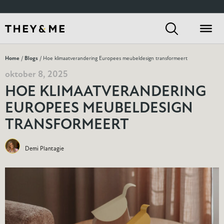
Home
/
Blogs
/ Hoe klimaatverandering Europees meubeldesign transformeert
oktober 8, 2025
HOE KLIMAATVERANDERING
EUROPEES MEUBELDESIGN
TRANSFORMEERT
Demi Plantagie