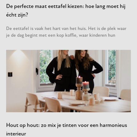
De perfecte maat eettafel kiezen: hoe lang moet hij
écht zijn?
De eettafel is vaak het hart van het huis. Het is de plek waar
je de dag begint met een kop koffie, waar kinderen hun
Hout op hout: zo mix je tinten voor een harmonieus
interieur