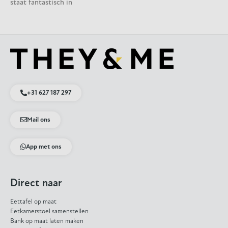
staat fantastisch in
+31 627 187 297
Mail ons
App met ons
Direct naar
Eettafel op maat
Eetkamerstoel samenstellen
Bank op maat laten maken