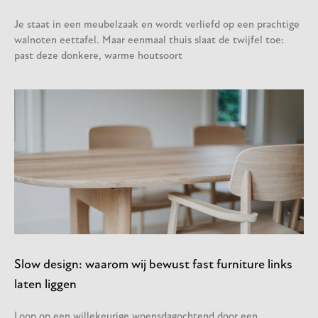
Je staat in een meubelzaak en wordt verliefd op een prachtige
walnoten eettafel. Maar eenmaal thuis slaat de twijfel toe:
past deze donkere, warme houtsoort
Slow design: waarom wij bewust fast furniture links
laten liggen
Loop op een willekeurige woensdagochtend door een