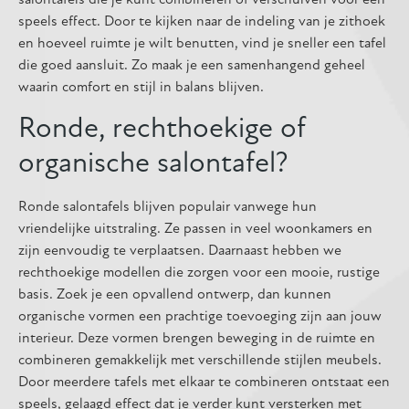
salontafels die je kunt combineren of verschuiven voor een
speels effect. Door te kijken naar de indeling van je zithoek
en hoeveel ruimte je wilt benutten, vind je sneller een tafel
die goed aansluit. Zo maak je een samenhangend geheel
waarin comfort en stijl in balans blijven.
Ronde, rechthoekige of
organische salontafel?
Ronde salontafels blijven populair vanwege hun
vriendelijke uitstraling. Ze passen in veel woonkamers en
zijn eenvoudig te verplaatsen. Daarnaast hebben we
rechthoekige modellen die zorgen voor een mooie, rustige
basis. Zoek je een opvallend ontwerp, dan kunnen
organische vormen een prachtige toevoeging zijn aan jouw
interieur. Deze vormen brengen beweging in de ruimte en
combineren gemakkelijk met verschillende stijlen meubels.
Door meerdere tafels met elkaar te combineren ontstaat een
speels, gelaagd effect dat je verder kunt versterken met