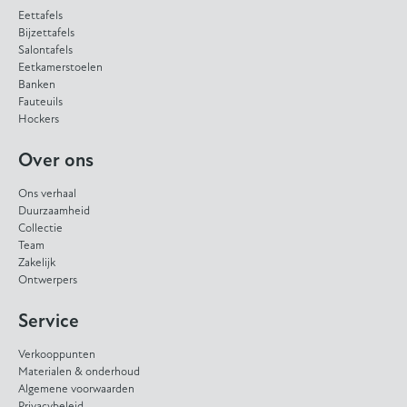
Eettafels
Bijzettafels
Salontafels
Eetkamerstoelen
Banken
Fauteuils
Hockers
Over ons
Ons verhaal
Duurzaamheid
Collectie
Team
Zakelijk
Ontwerpers
Service
Verkooppunten
Materialen & onderhoud
Algemene voorwaarden
Privacybeleid