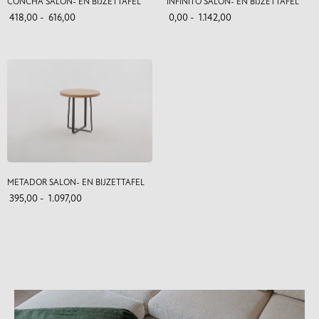
CONCHA SALON- EN BIJZETTAFEL
INFINITO SALON- EN BIJZETTAFEL
418,00
-
616,00
0,00
-
1.142,00
METADOR SALON- EN BIJZETTAFEL
395,00
-
1.097,00