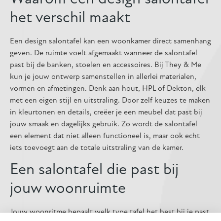
het verschil maakt
Een design salontafel kan een woonkamer direct samenhang
geven. De ruimte voelt afgemaakt wanneer de salontafel
past bij de banken, stoelen en accessoires. Bij They & Me
kun je jouw ontwerp samenstellen in allerlei materialen,
vormen en afmetingen. Denk aan hout, HPL of Dekton, elk
met een eigen stijl en uitstraling. Door zelf keuzes te maken
in kleurtonen en details, creëer je een meubel dat past bij
jouw smaak en dagelijks gebruik. Zo wordt de salontafel
een element dat niet alleen functioneel is, maar ook echt
iets toevoegt aan de totale uitstraling van de kamer.
Een salontafel die past bij
jouw woonruimte
Jouw woonritme bepaalt welk type tafel het best bij je past.