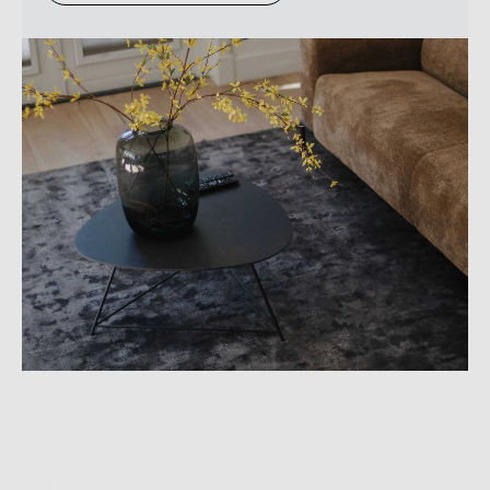
Kunnen wij je ergens mee
helpen?
Kunnen wij je ergens mee
helpen?