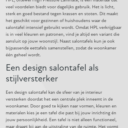
HPL, oftewel High Pressure Laminate, is een materiaal dat
veel voordelen biedt voor dagelijks gebruik. Het is licht,
sterk en goed bestand tegen krassen en stoten. Dit maakt
het geschikt voor gezinnen of huishoudens waar de
salontafel intensief gebruikt wordt. Omdat HPL verkrijgbaar
is in veel kleuren en patronen, vind je altijd een variant die
aansluit op jouw woonstijl. Naast salontafels kun je ook
bijpassende eettafels samenstellen, zodat de woonkamer
één geheel wordt.
Een design salontafel als
stijlversterker
Een design salontafel kan de sfeer van je interieur
versterken doordat het een centrale plek inneemt in de
woonkamer. Door goed te kijken naar vormen, kleuren en
materialen kies je een tafel die past bij jouw inrichting én
jouw persoonlijkheid. Een tafel is niet alleen functioneel,
maar draagt bij aan de uitstraling van de ruimte. Het vormt