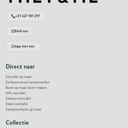
+31 627 187 297
Mail ons
App met ons
Direct naar
Eettafel op maat
Eetkamerstoel samenstellen
Bank op maat laten maken
HPL eettafel
Dekton eettafel
Eiken eettafel
Eetkamerbank op maat
Collectie