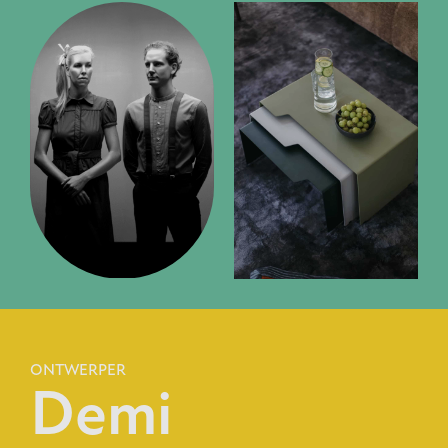
ONTWERPER
Demi