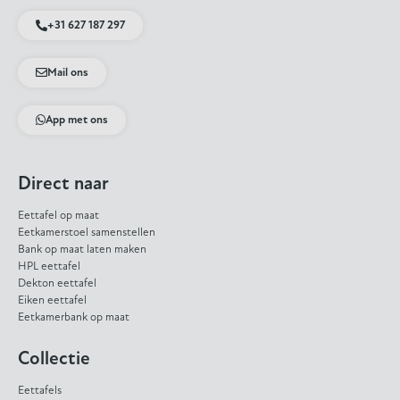
+31 627 187 297
Mail ons
App met ons
Direct naar
Eettafel op maat
Eetkamerstoel samenstellen
Bank op maat laten maken
HPL eettafel
Dekton eettafel
Eiken eettafel
Eetkamerbank op maat
Collectie
Eettafels