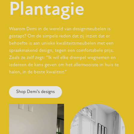
Plantagie
Waarom Demi in de wereld van designmeubelen is
gestapt? Om de simpele reden dat zij inziet dat er
behoefte is aan unieke kwaliteitsmeubelen met een
spraakmakend design, tegen een comfortabele prijs.
Zoals ze zelf zegt: “Ik wil elke drempel wegnemen en
iedereen de kans geven om het allermooiste in huis te
halen, in de beste kwaliteit.”
Shop Demi's designs