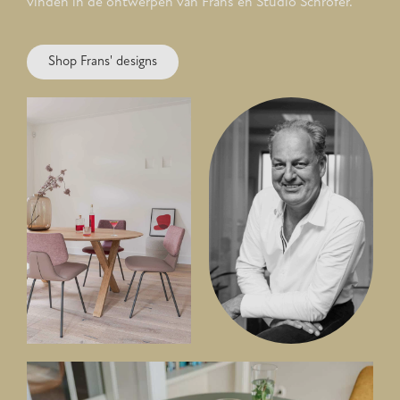
vinden in de ontwerpen van Frans en Studio Schrofer.
Shop Frans' designs