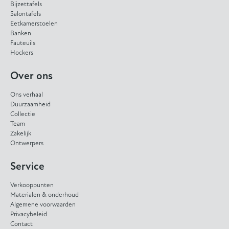
Bijzettafels
Salontafels
Eetkamerstoelen
Banken
Fauteuils
Hockers
Over ons
Ons verhaal
Duurzaamheid
Collectie
Team
Zakelijk
Ontwerpers
Service
Verkooppunten
Materialen & onderhoud
Algemene voorwaarden
Privacybeleid
Contact