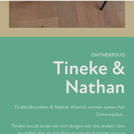
ONTWERPDUO
Tineke &
Nathan
Tineke Beunders & Nathan Wierink vormen samen het
Ontwerpduo.
Tineke houdt ervan om zich dingen net iets anders voor
te stellen dan ze zijn door er nieuwe functies voor te