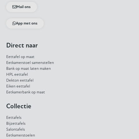
Mail ons
App met ons
Direct naar
Eettafel op maat
Eetkamerstoel samenstellen
Bank op maat laten maken
HPL eettafel
Dekton eettafel
Eiken eettafel
Eetkamerbank op maat
Collectie
Eettafels
Bijzettafels
Salontafels
Eetkamerstoelen