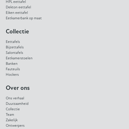
HPL eettafel
Dekton eettafel
Eiken eettafel
Eetkamerbank op maat
Collectie
Eettafels
Bijzettafels
Salontafels
Eetkamerstoelen
Banken
Fauteuils
Hockers
Over ons
Ons verhaal
Duurzaamheid
Collectie
Team
Zakelijk
Ontwerpers