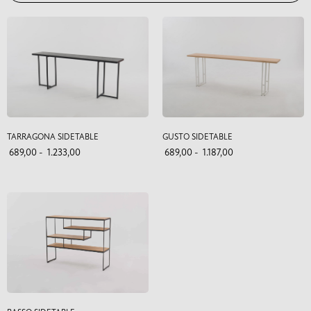
TARRAGONA SIDETABLE
GUSTO SIDETABLE
689,00
-
1.233,00
689,00
-
1.187,00