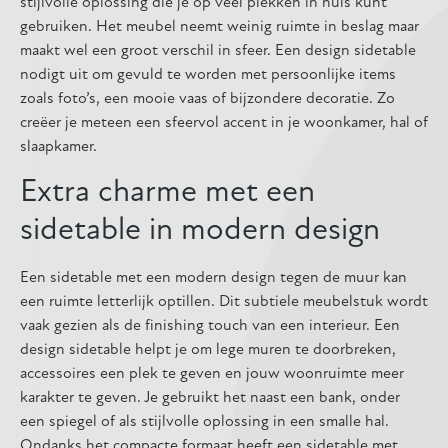
stijlvolle oplossing die je op veel plekken in huis kunt
gebruiken. Het meubel neemt weinig ruimte in beslag maar
maakt wel een groot verschil in sfeer. Een design sidetable
nodigt uit om gevuld te worden met persoonlijke items
zoals foto’s, een mooie vaas of bijzondere decoratie. Zo
creëer je meteen een sfeervol accent in je woonkamer, hal of
slaapkamer.
Extra charme met een
sidetable in modern design
Een sidetable met een modern design tegen de muur kan
een ruimte letterlijk optillen. Dit subtiele meubelstuk wordt
vaak gezien als de finishing touch van een interieur. Een
design sidetable helpt je om lege muren te doorbreken,
accessoires een plek te geven en jouw woonruimte meer
karakter te geven. Je gebruikt het naast een bank, onder
een spiegel of als stijlvolle oplossing in een smalle hal.
Ondanks het compacte formaat heeft een sidetable met