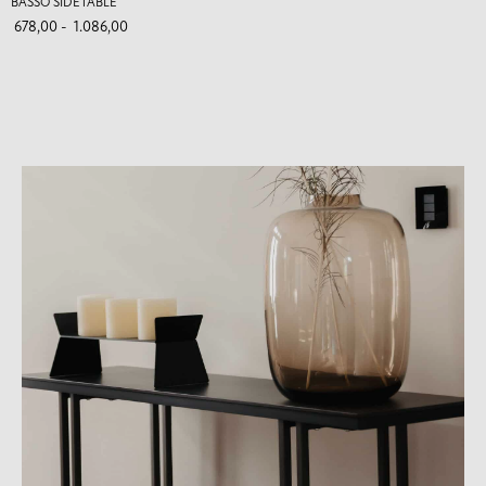
BASSO SIDETABLE
678,00
-
1.086,00
Kunnen wij je ergens mee
helpen?
Kunnen wij je ergens mee
helpen?