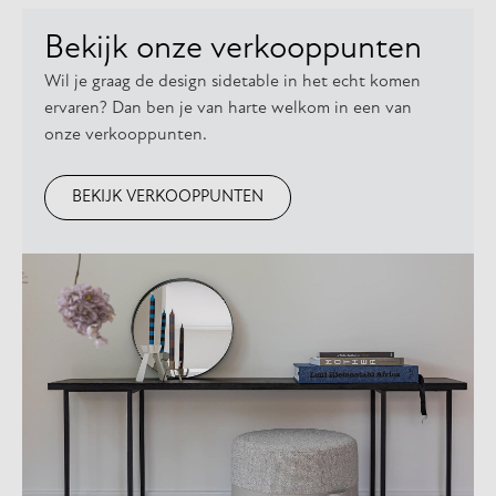
Bekijk onze verkooppunten
Wil je graag de design sidetable in het echt komen
ervaren? Dan ben je van harte welkom in een van
onze verkooppunten.
BEKIJK VERKOOPPUNTEN
Kunnen wij je ergens mee
helpen?
Kunnen wij je ergens mee