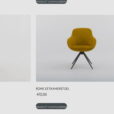
PRODUCT CONFIGUREREN
ROME EETKAMERSTOEL
472,00
PRODUCT CONFIGUREREN