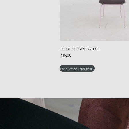
CHLOE EETKAMERSTOEL
419,00
PRODUCT CONFIGUREREN
Kunnen wij je ergens mee he