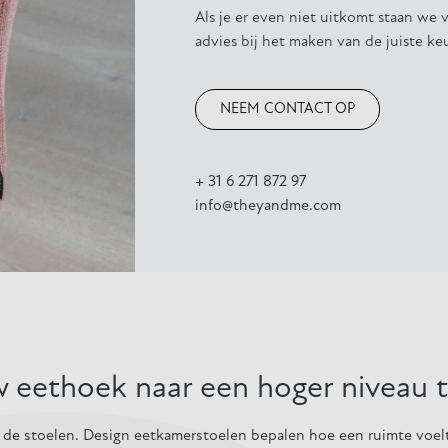
Als je er even niet uitkomt staan we v
advies bij het maken van de juiste ke
lpen?
NEEM CONTACT OP
+ 31 6 271 872 97
info@theyandme.com
 eethoek naar een hoger niveau ti
ij de stoelen. Design eetkamerstoelen bepalen hoe een ruimte voelt