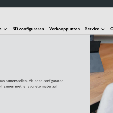
e
3D configureren
Verkooppunten
Service
O
kan samenstellen. Via onze configurator
elf samen met je favoriete materiaal,