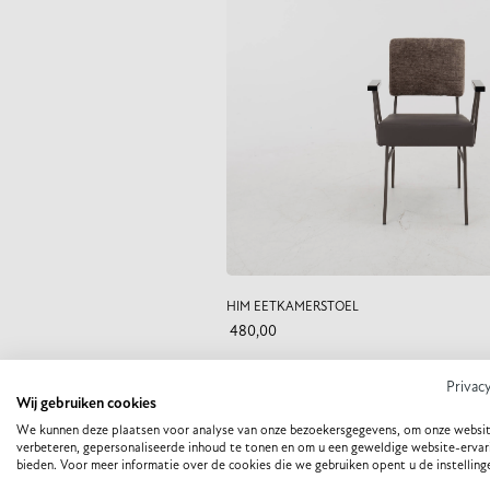
HIM EETKAMERSTOEL
480,00
PRODUCT CONFIGUREREN
Privac
Wij gebruiken cookies
We kunnen deze plaatsen voor analyse van onze bezoekersgegevens, om onze websit
verbeteren, gepersonaliseerde inhoud te tonen en om u een geweldige website-ervar
bieden. Voor meer informatie over de cookies die we gebruiken opent u de instelling