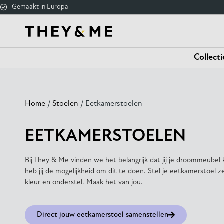
Gemaakt in Europa
Collecti
Home
/
Stoelen
/ Eetkamerstoelen
EETKAMERSTOELEN
Bij They & Me vinden we het belangrijk dat jij je droommeubel 
heb jij de mogelijkheid om dit te doen. Stel je eetkamerstoel z
kleur en onderstel. Maak het van jou.
Direct jouw eetkamerstoel samenstellen