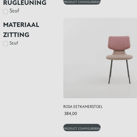
RUGLEUNING
PRODUCT CONFIGUREREN
Stof
MATERIAAL
ZITTING
Stof
ROSA EETKAMERSTOEL
384,00
PRODUCT CONFIGUREREN