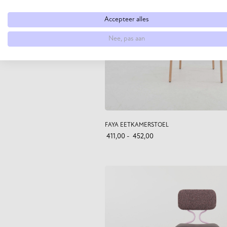
Accepteer alles
Nee, pas aan
FAYA EETKAMERSTOEL
411,00
-
452,00