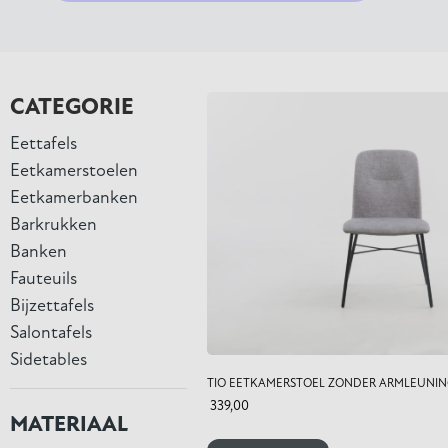
CATEGORIE
Eettafels
Eetkamerstoelen
Eetkamerbanken
Barkrukken
Banken
Fauteuils
Bijzettafels
Salontafels
Sidetables
TIO EETKAMERSTOEL ZONDER ARMLEUNI
339,00
MATERIAAL