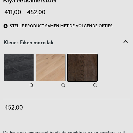
Faya eetkamerstoel
411,00
452,00
-
STEL JE PRODUCT SAMEN MET DE VOLGENDE OPTIES
Kleur
: Eiken moro lak
452,00