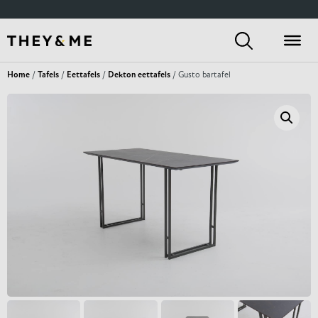
Home
/
Tafels
/
Eettafels
/
Dekton eettafels
/ Gusto bartafel