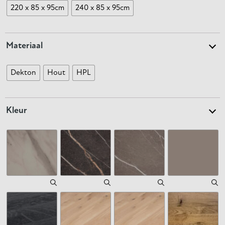
220 x 85 x 95cm
240 x 85 x 95cm
Materiaal
Dekton
Hout
HPL
Kleur