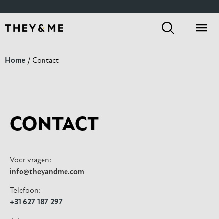
Home
/ Contact
CONTACT
Voor vragen:
info@theyandme.com
Telefoon:
+31 627 187 297