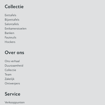
Collectie
Eettafels
Bijzettafels
Salontafels
Eetkamerstoelen
Banken
Fauteuils
Hockers
Over ons
Ons verhaal
Duurzaamheid
Collectie
Team
Zakelijk
Ontwerpers
Service
Verkooppunten