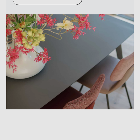
Kunnen wij je ergens mee
helpen?
Kunnen wij je ergens mee
helpen?