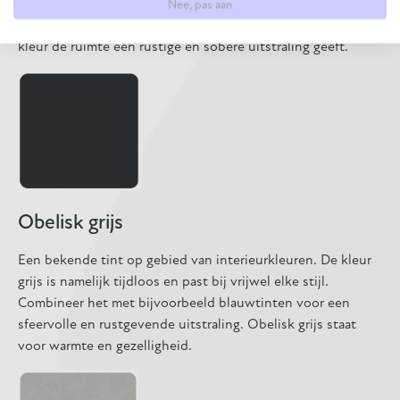
huis en heeft een opvallende uitstraling. Deze kleur past
Nee, pas aan
goed bij strakke en moderne interieurs waarbij de zwarte
kleur de ruimte een rustige en sobere uitstraling geeft.
Obelisk grijs
Een bekende tint op gebied van interieurkleuren. De kleur
grijs is namelijk tijdloos en past bij vrijwel elke stijl.
Combineer het met bijvoorbeeld blauwtinten voor een
sfeervolle en rustgevende uitstraling. Obelisk grijs staat
voor warmte en gezelligheid.