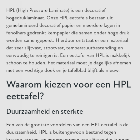
HPL (High Pressure Laminate) is een decoratief
hogedruklaminaat. Onze HPL eettafels bestaan uit
gemelamineerd decoratief papier en meerdere lagen in
fenolhars gedrenkt kernpapier die samen onder hoge druk
worden samengeperst. Hierdoor ontstaat er een materiaal
dat zeer slijtvast, stootvast, temperatuurbestending en
eenvoudig te reinigen is. Een eettafel van HPL is makkelijk
schoon te houden, het materiaal moet je dagelijks afnemen
met een vochtige doek en je tafelblad blijft als nieuw.
Waarom kiezen voor een HPL
eettafel?
Duurzaamheid en sterkte
Een van de grootste voordelen van een HPL eettafel is de
duurzaamheid. HPL is buitengewoon bestand tegen
krassen, stoten, en andere vormen van slijtage die kunnen