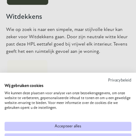
Witdekkens
Wie op zoek is naar een simpele, maar stijlvolle kleur kan
zeker voor Witdekkens gaan. Door zijn neutrale witte kleur
past deze HPL eettafel goed bij vrijwel elk interieur. Tevens
geeft het een ruimtelijk gevoel aan je woning.
Privacybeleid
Wij gebruiken cookies
We kunnen deze plaatsen voor analyse van onze bezoekersgegevens, om onze
website te verbeteren, gepersonaliseerde inhoud te tonen en om u een geweldige
website-ervaring te bieden. Voor meer informatie over de cookies die we
gebruiken opent u de instellingen.
Vulkaanzwart
Volkaanzwaer is een extravagante kleur voor een HPL
Accepteer alles
eettafel. Deze donkere tint zorgt voor een stoere sfeer in