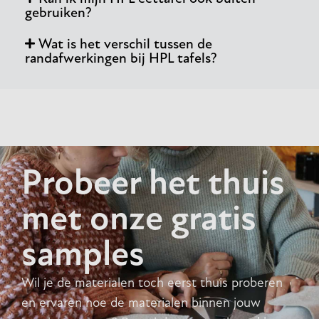
gebruiken?
Wat is het verschil tussen de
randafwerkingen bij HPL tafels?
Probeer het thuis
met onze gratis
samples
Wil je de materialen toch eerst thuis proberen
en ervaren hoe de materialen binnen jouw