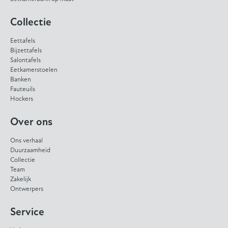
Collectie
Eettafels
Bijzettafels
Salontafels
Eetkamerstoelen
Banken
Fauteuils
Hockers
Over ons
Ons verhaal
Duurzaamheid
Collectie
Team
Zakelijk
Ontwerpers
Service