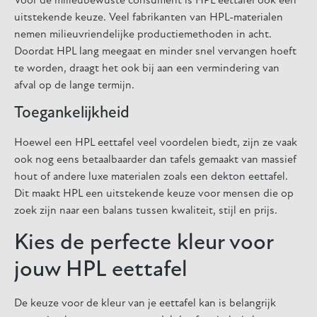
Voor de milieubewuste consument is HPL eettafel ook een
uitstekende keuze. Veel fabrikanten van HPL-materialen
nemen milieuvriendelijke productiemethoden in acht.
Doordat HPL lang meegaat en minder snel vervangen hoeft
te worden, draagt het ook bij aan een vermindering van
afval op de lange termijn.
Toegankelijkheid
Hoewel een HPL eettafel veel voordelen biedt, zijn ze vaak
ook nog eens betaalbaarder dan tafels gemaakt van massief
hout of andere luxe materialen zoals een
dekton eettafel
.
Dit maakt HPL een uitstekende keuze voor mensen die op
zoek zijn naar een balans tussen kwaliteit, stijl en prijs.
Kies de perfecte kleur voor
jouw HPL eettafel
De keuze voor de kleur van je eettafel kan is belangrijk