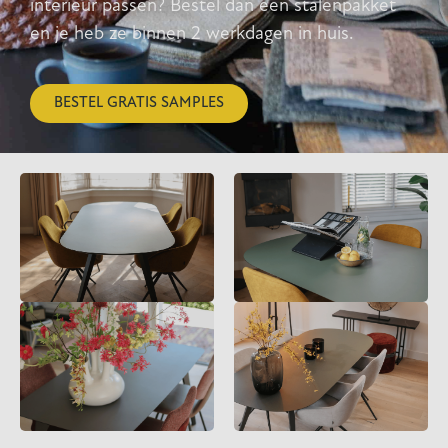
interieur passen? Bestel dan een stalenpakket
en je heb ze binnen 2 werkdagen in huis.
BESTEL GRATIS SAMPLES