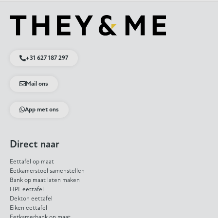
+31 627 187 297
Mail ons
App met ons
Direct naar
Eettafel op maat
Eetkamerstoel samenstellen
Bank op maat laten maken
HPL eettafel
Dekton eettafel
Eiken eettafel
Eetkamerbank op maat