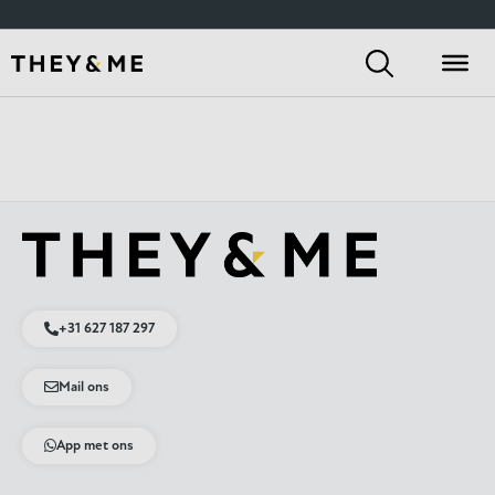
+31 627 187 297
Mail ons
App met ons