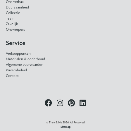
Ons verhaal
Duurzaamheid
Collectie
Team
Zakelijk
Ontwerpers
Service
Verkooppunten
Materialen & onderhoud
Algemene voorwaarden
Privacybeleid
Contact
© They & Me 2026. All Reserved
Sitemap