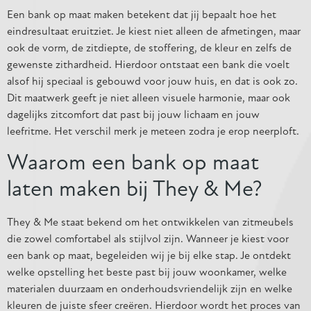
Een bank op maat maken betekent dat jij bepaalt hoe het
eindresultaat eruitziet. Je kiest niet alleen de afmetingen, maar
ook de vorm, de zitdiepte, de stoffering, de kleur en zelfs de
gewenste zithardheid. Hierdoor ontstaat een bank die voelt
alsof hij speciaal is gebouwd voor jouw huis, en dat is ook zo.
Dit maatwerk geeft je niet alleen visuele harmonie, maar ook
dagelijks zitcomfort dat past bij jouw lichaam en jouw
leefritme. Het verschil merk je meteen zodra je erop neerploft.
Waarom een bank op maat
laten maken bij They & Me?
They & Me staat bekend om het ontwikkelen van zitmeubels
die zowel comfortabel als stijlvol zijn. Wanneer je kiest voor
een bank op maat, begeleiden wij je bij elke stap. Je ontdekt
welke opstelling het beste past bij jouw woonkamer, welke
materialen duurzaam en onderhoudsvriendelijk zijn en welke
kleuren de juiste sfeer creëren. Hierdoor wordt het proces van