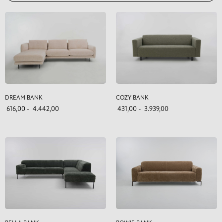
DREAM BANK
COZY BANK
616,00
-
4.442,00
431,00
-
3.939,00