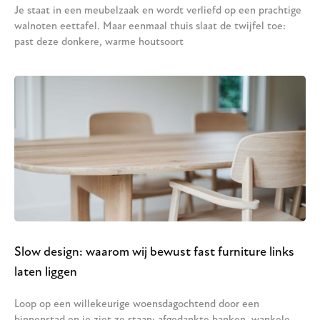
Je staat in een meubelzaak en wordt verliefd op een prachtige
walnoten eettafel. Maar eenmaal thuis slaat de twijfel toe:
past deze donkere, warme houtsoort
Slow design: waarom wij bewust fast furniture links
laten liggen
Loop op een willekeurige woensdagochtend door een