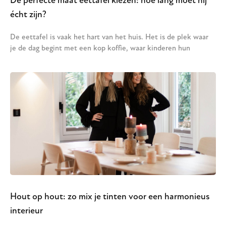
De perfecte maat eettafel kiezen: hoe lang moet hij
écht zijn?
De eettafel is vaak het hart van het huis. Het is de plek waar
je de dag begint met een kop koffie, waar kinderen hun
Hout op hout: zo mix je tinten voor een harmonieus
interieur