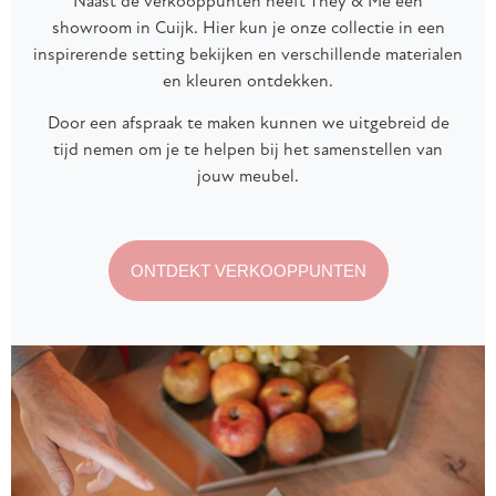
Naast de verkooppunten heeft They & Me een
showroom in Cuijk. Hier kun je onze collectie in een
inspirerende setting bekijken en verschillende materialen
en kleuren ontdekken.
Door een afspraak te maken kunnen we uitgebreid de
tijd nemen om je te helpen bij het samenstellen van
jouw meubel.
ONTDEKT VERKOOPPUNTEN