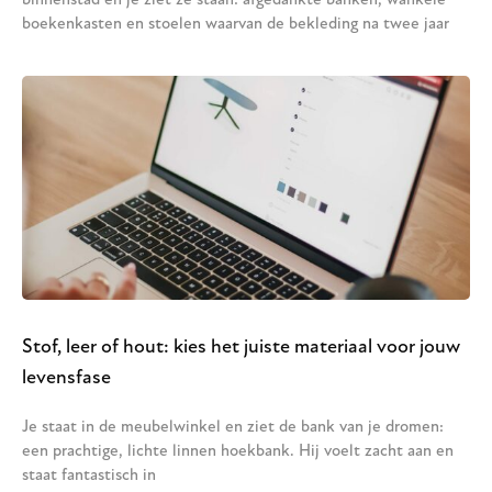
binnenstad en je ziet ze staan: afgedankte banken, wankele
boekenkasten en stoelen waarvan de bekleding na twee jaar
Stof, leer of hout: kies het juiste materiaal voor jouw
levensfase
Je staat in de meubelwinkel en ziet de bank van je dromen:
een prachtige, lichte linnen hoekbank. Hij voelt zacht aan en
staat fantastisch in