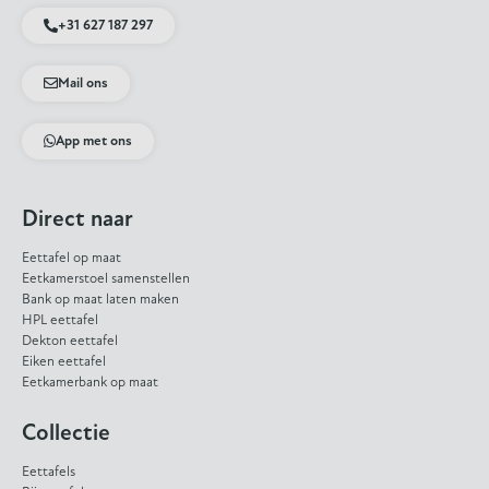
+31 627 187 297
Mail ons
App met ons
Direct naar
Eettafel op maat
Eetkamerstoel samenstellen
Bank op maat laten maken
HPL eettafel
Dekton eettafel
Eiken eettafel
Eetkamerbank op maat
Collectie
Eettafels