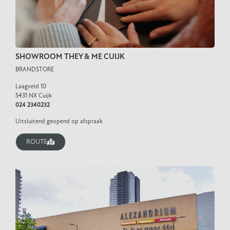
SHOWROOM THEY & ME CUIJK
BRANDSTORE
Laagveld 10
5431 NX Cuijk
024 2340232
Uitsluitend geopend op afspraak
ROUTE