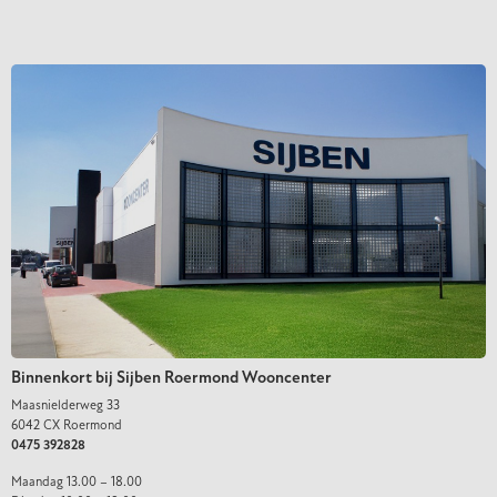
Binnenkort bij Sijben Roermond Wooncenter
Maasnielderweg 33
6042 CX Roermond
0475 392828
Maandag 13.00 – 18.00