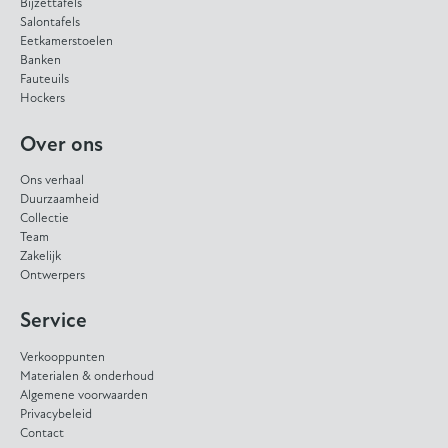
Bijzettafels
Salontafels
Eetkamerstoelen
Banken
Fauteuils
Hockers
Over ons
Ons verhaal
Duurzaamheid
Collectie
Team
Zakelijk
Ontwerpers
Service
Verkooppunten
Materialen & onderhoud
Algemene voorwaarden
Privacybeleid
Contact