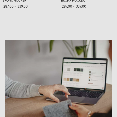
BRONX HOCKER
BRONX HOCKER
287,00
-
339,00
287,00
-
339,00
Kunnen wij je ergens mee
helpen?
Kunnen wij je ergens mee
helpen?