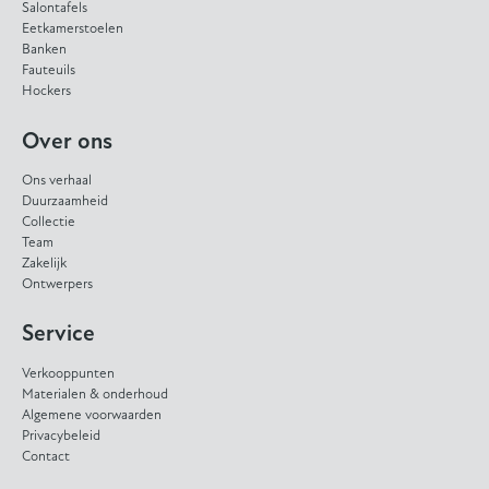
Salontafels
Eetkamerstoelen
Banken
Fauteuils
Hockers
Over ons
Ons verhaal
Duurzaamheid
Collectie
Team
Zakelijk
Ontwerpers
Service
Verkooppunten
Materialen & onderhoud
Algemene voorwaarden
Privacybeleid
Contact