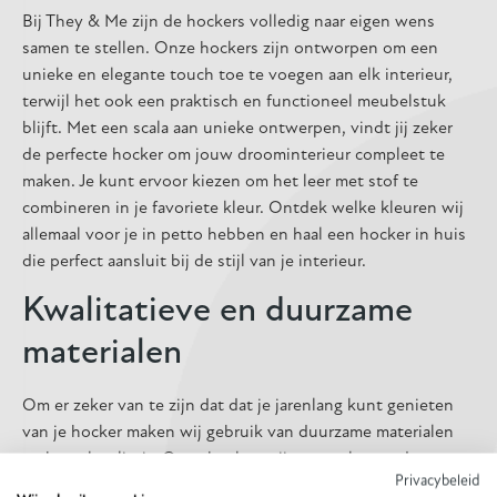
Bij They & Me zijn de hockers volledig naar eigen wens
samen te stellen. Onze hockers zijn ontworpen om een
unieke en elegante touch toe te voegen aan elk interieur,
terwijl het ook een praktisch en functioneel meubelstuk
blijft. Met een scala aan unieke ontwerpen, vindt jij zeker
de perfecte hocker om jouw droominterieur compleet te
maken. Je kunt ervoor kiezen om het leer met stof te
combineren in je favoriete kleur. Ontdek welke kleuren wij
allemaal voor je in petto hebben en haal een hocker in huis
die perfect aansluit bij de stijl van je interieur.
Kwalitatieve en duurzame
materialen
Om er zeker van te zijn dat dat je jarenlang kunt genieten
van je hocker maken wij gebruik van duurzame materialen
en hoge kwaliteit. Onze hockers zijn gemaakt van duurzame
Privacybeleid
stoffen in samenwerking met FABRAA. Zo brengen we