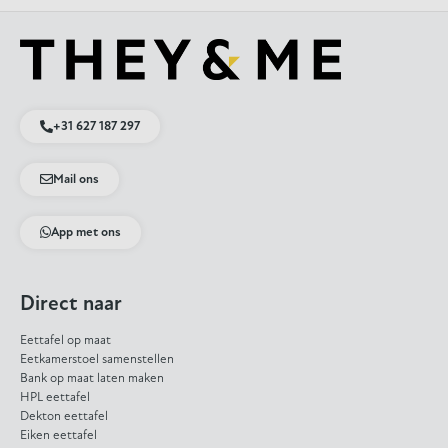
+31 627 187 297
Mail ons
App met ons
Direct naar
Eettafel op maat
Eetkamerstoel samenstellen
Bank op maat laten maken
HPL eettafel
Dekton eettafel
Eiken eettafel