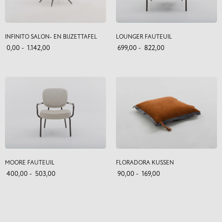
INFINITO SALON- EN BIJZETTAFEL
LOUNGER FAUTEUIL
0,00
-
1.142,00
699,00
-
822,00
MOORE FAUTEUIL
FLORADORA KUSSEN
400,00
-
503,00
90,00
-
169,00