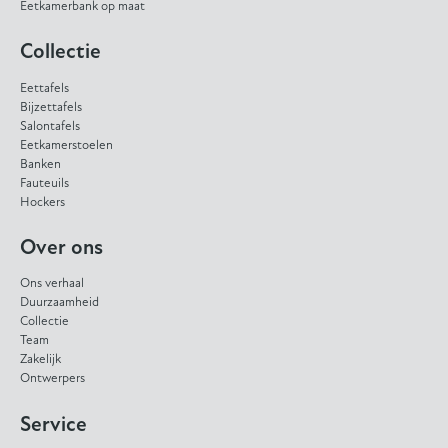
Eetkamerbank op maat
Collectie
Eettafels
Bijzettafels
Salontafels
Eetkamerstoelen
Banken
Fauteuils
Hockers
Over ons
Ons verhaal
Duurzaamheid
Collectie
Team
Zakelijk
Ontwerpers
Service