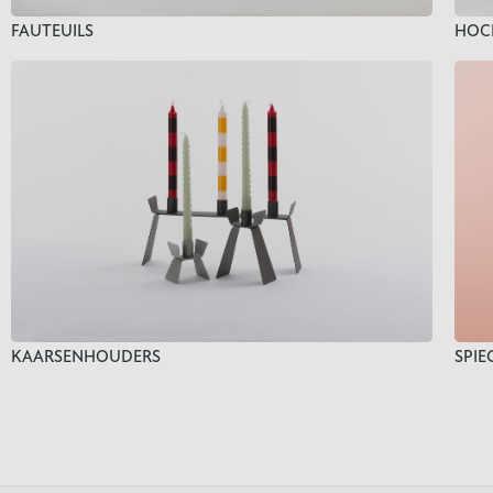
FAUTEUILS
HOC
KAARSENHOUDERS
SPIE