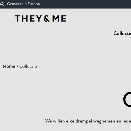
Gemaakt in Europa
Collecti
Home
/ Collectie
We willen elke drempel wegnemen en iedere