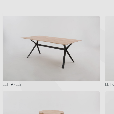
EETTAFELS
EET