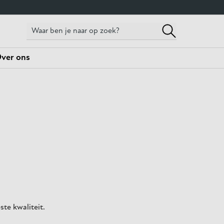
ver ons
te kwaliteit.