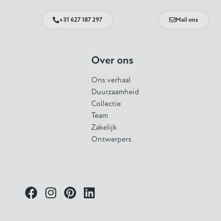
+31 627 187 297
Mail ons
Over ons
Ons verhaal
Duurzaamheid
Collectie
Team
Zakelijk
Ontwerpers