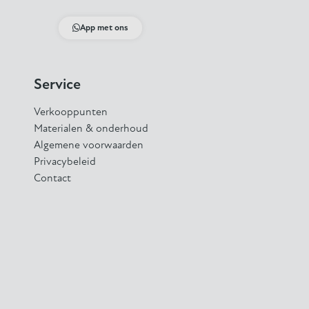
App met ons
Service
Verkooppunten
Materialen & onderhoud
Algemene voorwaarden
Privacybeleid
Contact