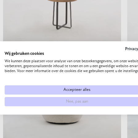
Privac
Wij gebruiken cookies
BIJZETTAFELS
SALO
We kunnen deze plaatsen voor analyse van onze bezoekersgegevens, om onze websit
verbeteren, gepersonaliseerde inhoud te tonen en om u een geweldige website-ervar
bieden. Voor meer informatie over de cookies die we gebruiken opent u de instelling
Accepteer alles
Nee, pas aan