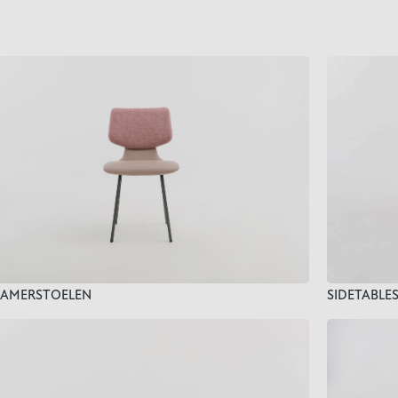
SIDETABLE
KAMERSTOELEN