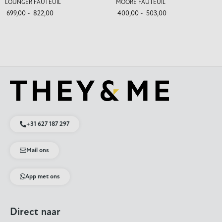
LOUNGER FAUTEUIL
MOORE FAUTEUIL
699,00
-
822,00
400,00
-
503,00
+31 627 187 297
Mail ons
App met ons
Direct naar