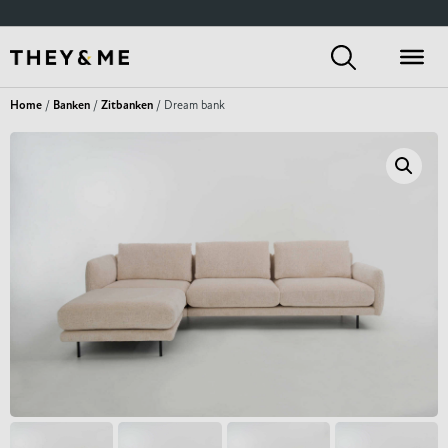
Home
/
Banken
/
Zitbanken
/ Dream bank