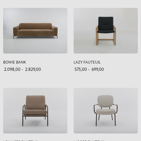
BOWIE BANK
LAZY FAUTEUIL
2.098,00
-
2.829,00
575,00
-
699,00