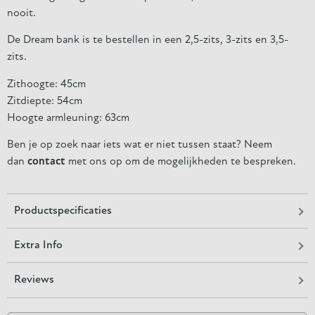
nooit.
De Dream bank is te bestellen in een 2,5-zits, 3-zits en 3,5-
zits.
Zithoogte: 45cm
Zitdiepte: 54cm
Hoogte armleuning: 63cm
Ben je op zoek naar iets wat er niet tussen staat? Neem
dan
contact
met ons op om de mogelijkheden te bespreken.
Productspecificaties
Extra Info
Reviews