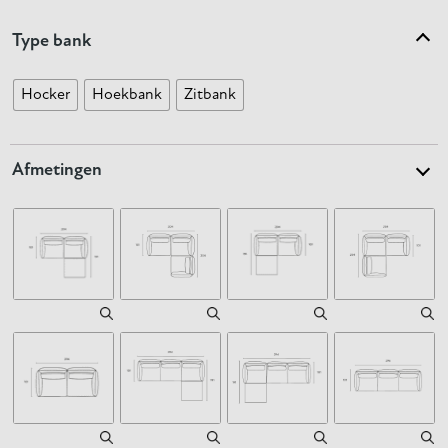
Type bank
Hocker
Hoekbank
Zitbank
Afmetingen