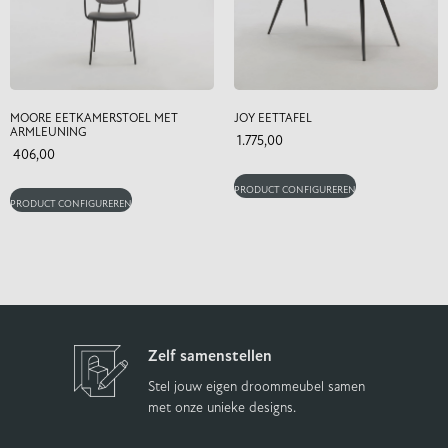
MOORE EETKAMERSTOEL MET
JOY EETTAFEL
ARMLEUNING
1.775,00
406,00
PRODUCT CONFIGUREREN
PRODUCT CONFIGUREREN
Zelf samenstellen
Stel jouw eigen droommeubel samen
met onze unieke designs.