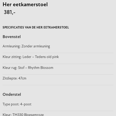
Her eetkamerstoel
381,-
SPECIFICATIES VAN DE HER EETKAMERSTOEL
Bovenstel
Armleuning: Zonder armleuning
Kleur zitting: Leder – Tedens old pink
Kleur rug: Stof – Rhythm Blossom
Zitdiepte: 47cm
Onderstel
Type poot: 4-poot
Kleur: TM330 Bloesemroze