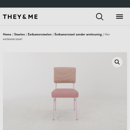
Home
/
Stoelen
/
Eetkamerstoelen
/
Eetkamerstoel zonder armleuning
/ Her
eetkamerstoel