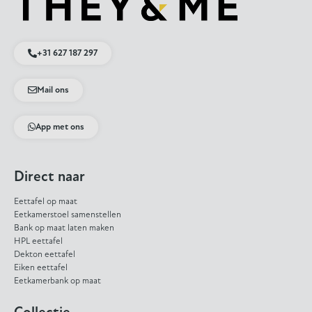
+31 627 187 297
Mail ons
App met ons
Direct naar
Eettafel op maat
Eetkamerstoel samenstellen
Bank op maat laten maken
HPL eettafel
Dekton eettafel
Eiken eettafel
Eetkamerbank op maat