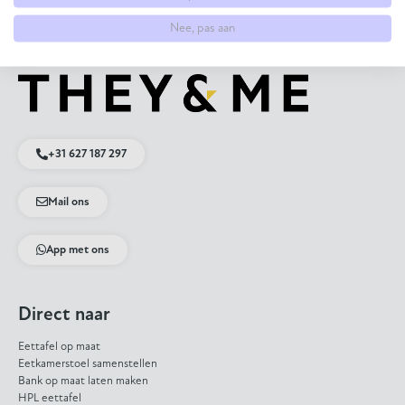
Terug naar ontwerpers
Nee, pas aan
+31 627 187 297
Mail ons
App met ons
Direct naar
Eettafel op maat
Eetkamerstoel samenstellen
Bank op maat laten maken
HPL eettafel