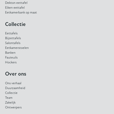
Dekton eettafel
Eiken eettafel
Eetkamerbank op maat
Collectie
Eettafels
Bijzettafels
Salontafels
Eetkamerstoelen
Banken
Fauteuils
Hockers
Over ons
Ons verhaal
Duurzaamheid
Collectie
Team
Zakelijk
Ontwerpers