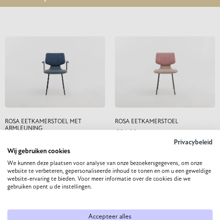
ROSA EETKAMERSTOEL MET
ROSA EETKAMERSTOEL
ARMLEUNING
384,00
440,00
Privacybeleid
Wij gebruiken cookies
PRODUCT CONFIGUREREN
We kunnen deze plaatsen voor analyse van onze bezoekersgegevens, om onze
PRODUCT CONFIGUREREN
website te verbeteren, gepersonaliseerde inhoud te tonen en om u een geweldige
website-ervaring te bieden. Voor meer informatie over de cookies die we
gebruiken opent u de instellingen.
Accepteer alles