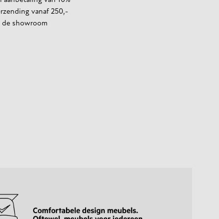
 aanbetaling van 10%
erzending vanaf 250,-
in de showroom