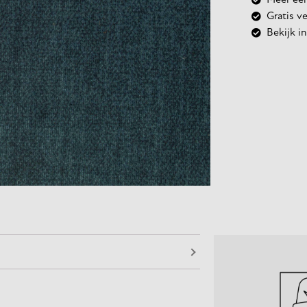
Meer een
Gratis v
Bekijk 