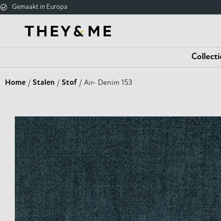
Gemaakt in Europa
Collecti
Home
/
Stalen
/
Stof
/ Air- Denim 153