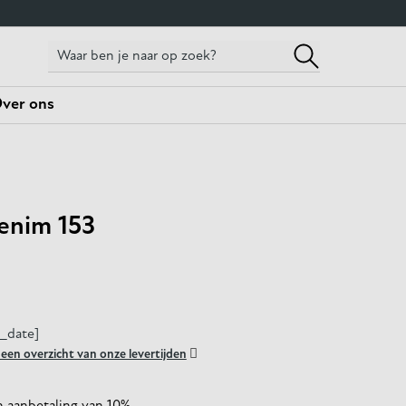
ver ons
enim 153
y_date]

r een overzicht van onze levertijden