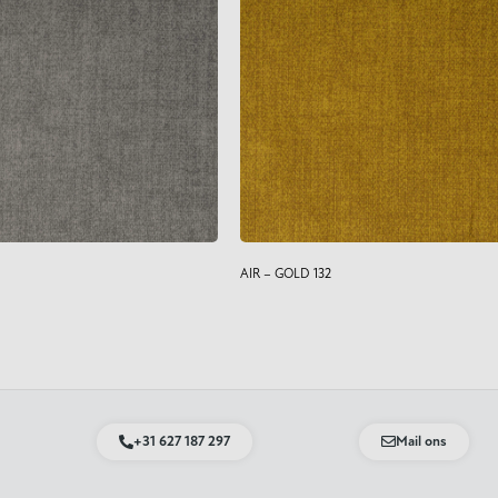
AIR – GOLD 132
+31 627 187 297
Mail ons