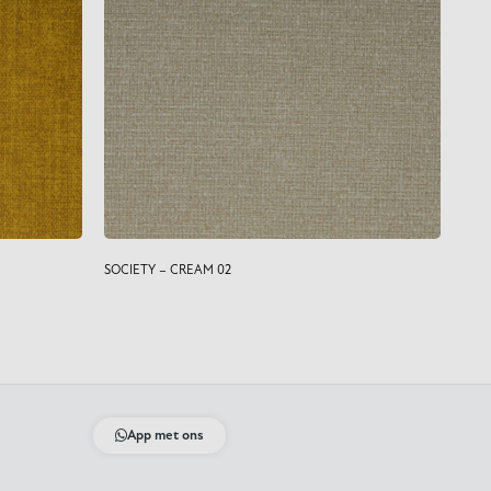
SOCIETY – CREAM 02
App met ons