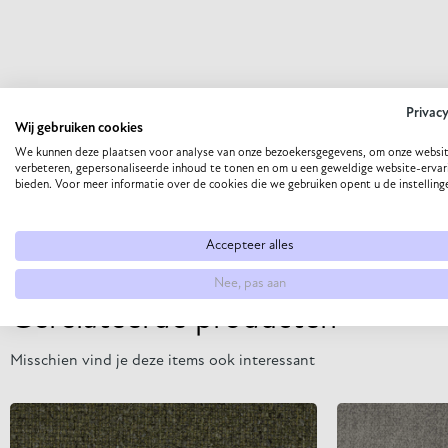
Privac
Wij gebruiken cookies
We kunnen deze plaatsen voor analyse van onze bezoekersgegevens, om onze websit
verbeteren, gepersonaliseerde inhoud te tonen en om u een geweldige website-ervar
bieden. Voor meer informatie over de cookies die we gebruiken opent u de instelling
Accepteer alles
Nee, pas aan
Gerelateerde producten
Misschien vind je deze items ook interessant