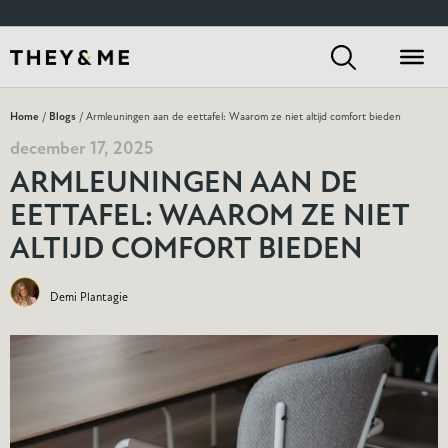
Home
/
Blogs
/ Armleuningen aan de eettafel: Waarom ze niet altijd comfort bieden
december 17, 2025
ARMLEUNINGEN AAN DE
EETTAFEL: WAAROM ZE NIET
ALTIJD COMFORT BIEDEN
Demi Plantagie