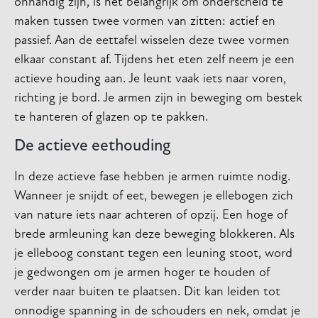
onhandig zijn, is het belangrijk om onderscheid te
maken tussen twee vormen van zitten: actief en
passief. Aan de eettafel wisselen deze twee vormen
elkaar constant af. Tijdens het eten zelf neem je een
actieve houding aan. Je leunt vaak iets naar voren,
richting je bord. Je armen zijn in beweging om bestek
te hanteren of glazen op te pakken.
De actieve eethouding
In deze actieve fase hebben je armen ruimte nodig.
Wanneer je snijdt of eet, bewegen je ellebogen zich
van nature iets naar achteren of opzij. Een hoge of
brede armleuning kan deze beweging blokkeren. Als
je elleboog constant tegen een leuning stoot, word
je gedwongen om je armen hoger te houden of
verder naar buiten te plaatsen. Dit kan leiden tot
onnodige spanning in de schouders en nek, omdat je