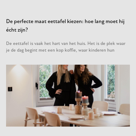
De perfecte maat eettafel kiezen: hoe lang moet hij
écht zijn?
De eettafel is vaak het hart van het huis. Het is de plek waar
je de dag begint met een kop koffie, waar kinderen hun