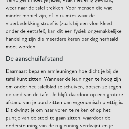
Vervolgens moet je jezelf, vaak met enig gewicht,
weer naar de tafel trekken. Voor mensen die wat
minder mobiel zijn, of in ruimtes waar de
vloerbedekking stroef is (zoals bij een vloerkleed
onder de eettafel), kan dit een fysiek ongemakkelijke
handeling zijn die meerdere keren per dag herhaald
moet worden.
De aanschuifafstand
Daarnaast bepalen armleuningen hoe dicht je bij de
tafel kunt zitten. Wanneer de leuningen te hoog zijn
om onder het tafelblad te schuiven, botsen ze tegen
de rand van de tafel. Je blijft daardoor op een grotere
afstand van je bord zitten dan ergonomisch prettig is.
Dit dwingt je om naar voren te reiken of op het
puntje van de stoel te gaan zitten, waardoor de
ondersteuning van de rugleuning verdwijnt en je