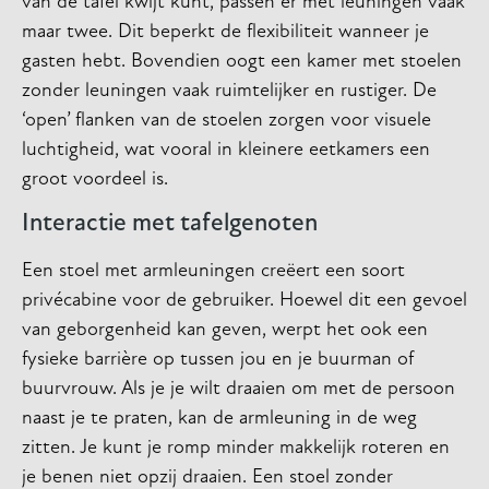
van de tafel kwijt kunt, passen er met leuningen vaak
maar twee. Dit beperkt de flexibiliteit wanneer je
gasten hebt. Bovendien oogt een kamer met stoelen
zonder leuningen vaak ruimtelijker en rustiger. De
‘open’ flanken van de stoelen zorgen voor visuele
luchtigheid, wat vooral in kleinere eetkamers een
groot voordeel is.
Interactie met tafelgenoten
Een stoel met armleuningen creëert een soort
privécabine voor de gebruiker. Hoewel dit een gevoel
van geborgenheid kan geven, werpt het ook een
fysieke barrière op tussen jou en je buurman of
buurvrouw. Als je je wilt draaien om met de persoon
naast je te praten, kan de armleuning in de weg
zitten. Je kunt je romp minder makkelijk roteren en
je benen niet opzij draaien. Een stoel zonder