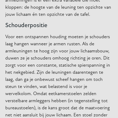
armleuningen is er een extra variabele die moet
kloppen: de hoogte van de leuning ten opzichte van
jouw lichaam én ten opzichte van de tafel.
Schouderpositie
Voor een ontspannen houding moeten je schouders
laag hangen wanneer je armen rusten. Als de
armleuningen te hoog zijn voor jouw lichaamsbouw,
duwen ze je schouders omhoog richting je oren. Dit
zorgt voor een constante, statische spierspanning in
het nekgebied. Zijn de leuningen daarentegen te
laag, dan ga je onbewust scheef hangen om toch
steun te vinden, wat belastend is voor je
wervelkolom. Omdat eetkamerstoelen zelden
verstelbare armleggers hebben (in tegenstelling tot
bureaustoelen), is de kans groot dat de maatvoering
net niet aansluit bij jouw lichaam. Een stoel zonder