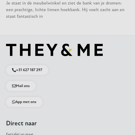
Je staat in de meubelwinkel en ziet de bank van je dromen:
een prachtige, lichte linnen hoekbank. Hij voelt zacht aan en
staat fantastisch in
+31 627 187 297
Mail ons
App met ons
Direct naar
Eettafel op maat