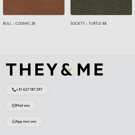
BULL – COGNAC 28
SOCIETY – TURTLE 88
+31 627 187 297
Mail ons
App met ons