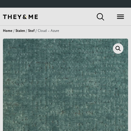
Home
/
Stalen
/
Stof
/ Cloud – Azure