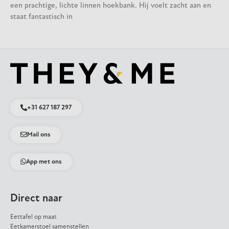
een prachtige, lichte linnen hoekbank. Hij voelt zacht aan en
staat fantastisch in
+31 627 187 297
Mail ons
App met ons
Direct naar
Eettafel op maat
Eetkamerstoel samenstellen