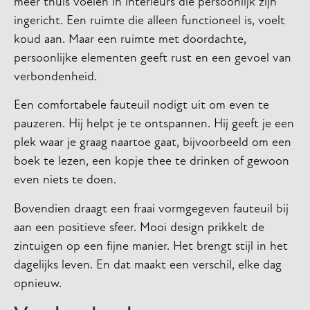
meer thuis voelen in interieurs die persoonlijk zijn
ingericht. Een ruimte die alleen functioneel is, voelt
koud aan. Maar een ruimte met doordachte,
persoonlijke elementen geeft rust en een gevoel van
verbondenheid.
Een comfortabele fauteuil nodigt uit om even te
pauzeren. Hij helpt je te ontspannen. Hij geeft je een
plek waar je graag naartoe gaat, bijvoorbeeld om een
boek te lezen, een kopje thee te drinken of gewoon
even niets te doen.
Bovendien draagt een fraai vormgegeven fauteuil bij
aan een positieve sfeer. Mooi design prikkelt de
zintuigen op een fijne manier. Het brengt stijl in het
dagelijks leven. En dat maakt een verschil, elke dag
opnieuw.