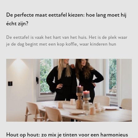
De perfecte maat eettafel kiezen: hoe lang moet hij
écht zijn?
De eettafel is vaak het hart van het huis. Het is de plek waar
je de dag begint met een kop koffie, waar kinderen hun
Hout op hout: zo mix je tinten voor een harmonieus