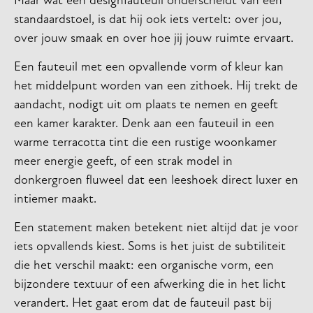
Maar wat een designfauteuil onderscheidt van een
standaardstoel, is dat hij ook iets vertelt: over jou,
over jouw smaak en over hoe jij jouw ruimte ervaart.
Een fauteuil met een opvallende vorm of kleur kan
het middelpunt worden van een zithoek. Hij trekt de
aandacht, nodigt uit om plaats te nemen en geeft
een kamer karakter. Denk aan een fauteuil in een
warme terracotta tint die een rustige woonkamer
meer energie geeft, of een strak model in
donkergroen fluweel dat een leeshoek direct luxer en
intiemer maakt.
Een statement maken betekent niet altijd dat je voor
iets opvallends kiest. Soms is het juist de subtiliteit
die het verschil maakt: een organische vorm, een
bijzondere textuur of een afwerking die in het licht
verandert. Het gaat erom dat de fauteuil past bij