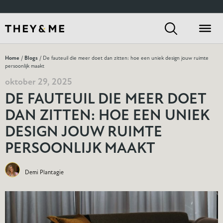
Home
/
Blogs
/ De fauteuil die meer doet dan zitten: hoe een uniek design jouw ruimte
persoonlijk maakt
oktober 29, 2025
DE FAUTEUIL DIE MEER DOET
DAN ZITTEN: HOE EEN UNIEK
DESIGN JOUW RUIMTE
PERSOONLIJK MAAKT
Demi Plantagie