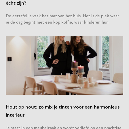
écht zijn?
De eettafel is vaak het hart van het huis. Het is de plek waar
je de dag begint met een kop koffie, waar kinderen hun
Hout op hout: zo mix je tinten voor een harmonieus
interieur
Je staat in een meubelzaak en wordt verliefd op een prachtige