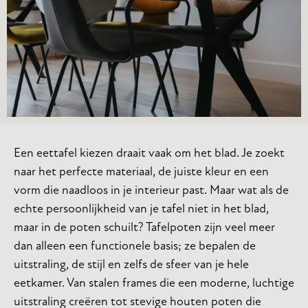
Een eettafel kiezen draait vaak om het blad. Je zoekt
naar het perfecte materiaal, de juiste kleur en een
vorm die naadloos in je interieur past. Maar wat als de
echte persoonlijkheid van je tafel niet in het blad,
maar in de poten schuilt? Tafelpoten zijn veel meer
dan alleen een functionele basis; ze bepalen de
uitstraling, de stijl en zelfs de sfeer van je hele
eetkamer. Van stalen frames die een moderne, luchtige
uitstraling creëren tot stevige houten poten die