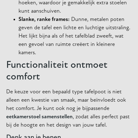
hoeken, waardoor je gemakkelijk extra stoelen
kunt aanschuiven.
Slanke, ranke frames:
Dunne, metalen poten
geven de tafel een lichte en luchtige uitstraling.
Het lijkt bijna als of het tafelblad zweeft, wat
een gevoel van ruimte creëert in kleinere
kamers.
Functionaliteit ontmoet
comfort
De keuze voor een bepaald type tafelpoot is niet
alleen een kwestie van smaak, maar beïnvloedt ook
het comfort. Je kunt ook nog je bijpassende
eetkamerstoel samenstellen
, zodat alles perfect past
bij de hoogte en het design van jouw tafel.
Denk aan je benen