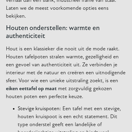
verhaal dan een slank, industrieel frame van staal.
Laten we de meest voorkomende opties eens
bekijken.
Houten onderstellen: warmte en
authenticiteit
Hout is een klassieker die nooit uit de mode raakt.
Houten tafelpoten stralen warmte, gezelligheid en
een gevoel van authenticiteit uit. Ze verbinden je
interieur met de natuur en creëren een uitnodigende
sfeer. Voor wie een unieke uitstraling zoekt, is een
eiken eettafel op maat
met zorgvuldig gekozen
houten poten een perfecte keuze.
Stevige kruispoten:
Een tafel met een stevige,
houten kruispoot is een echt statement. Dit
type onderstel geeft een landelijke of