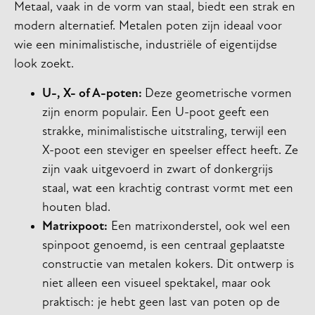
Metaal, vaak in de vorm van staal, biedt een strak en
modern alternatief. Metalen poten zijn ideaal voor
wie een minimalistische, industriële of eigentijdse
look zoekt.
U-, X- of A-poten:
Deze geometrische vormen
zijn enorm populair. Een U-poot geeft een
strakke, minimalistische uitstraling, terwijl een
X-poot een steviger en speelser effect heeft. Ze
zijn vaak uitgevoerd in zwart of donkergrijs
staal, wat een krachtig contrast vormt met een
houten blad.
Matrixpoot:
Een matrixonderstel, ook wel een
spinpoot genoemd, is een centraal geplaatste
constructie van metalen kokers. Dit ontwerp is
niet alleen een visueel spektakel, maar ook
praktisch: je hebt geen last van poten op de