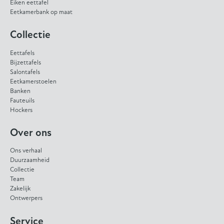
Eiken eettafel
Eetkamerbank op maat
Collectie
Eettafels
Bijzettafels
Salontafels
Eetkamerstoelen
Banken
Fauteuils
Hockers
Over ons
Ons verhaal
Duurzaamheid
Collectie
Team
Zakelijk
Ontwerpers
Service