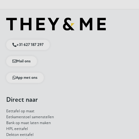
+31 627 187 297
Mail ons
App met ons
Direct naar
Eettafel op maat
Eetkamerstoel samenstellen
Bank op maat laten maken
HPL eettafel
Dekton eettafel