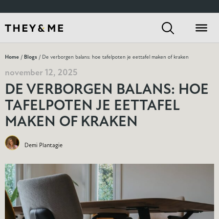
Home
/
Blogs
/ De verborgen balans: hoe tafelpoten je eettafel maken of kraken
november 12, 2025
DE VERBORGEN BALANS: HOE
TAFELPOTEN JE EETTAFEL
MAKEN OF KRAKEN
Demi Plantagie