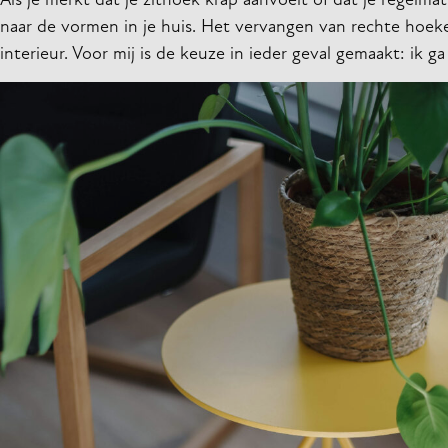
Als je merkt dat je zithoek krap aanvoelt of dat je regelma
naar de vormen in je huis. Het vervangen van rechte hoeke
interieur. Voor mij is de keuze in ieder geval gemaakt: ik g