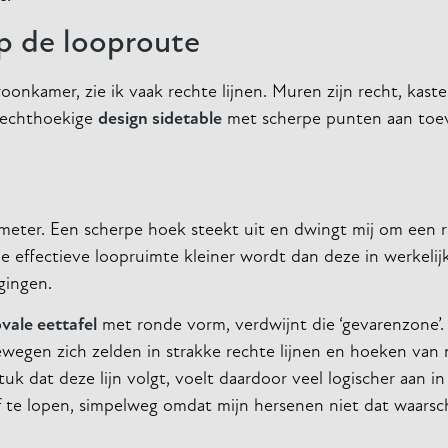
p de looproute
nkamer, zie ik vaak rechte lijnen. Muren zijn recht, kaste
 rechthoekige
design sidetable
met scherpe punten aan toev
imeter. Een scherpe hoek steekt uit en dwingt mij om een 
ffectieve loopruimte kleiner wordt dan deze in werkelijkh
gingen.
vale eettafel
met ronde vorm, verdwijnt die ‘gevarenzone’.
ewegen zich zelden in strakke rechte lijnen en hoeken van
dat deze lijn volgt, voelt daardoor veel logischer aan in 
f te lopen, simpelweg omdat mijn hersenen niet dat waarsc