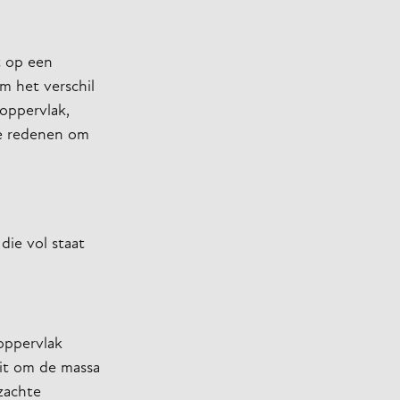
t op een
m het verschil
 oppervlak,
ste redenen om
die vol staat
oppervlak
dit om de massa
 zachte