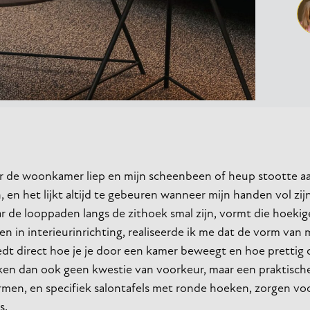
or de woonkamer liep en mijn scheenbeen of heup stootte a
, en het lijkt altijd te gebeuren wanneer mijn handen vol zij
ar de looppaden langs de zithoek smal zijn, vormt die hoekig
 in interieurinrichting, realiseerde ik me dat de vorm van 
edt direct hoe je je door een kamer beweegt en hoe prettig
eken dan ook geen kwestie van voorkeur, maar een praktisch
ormen, en specifiek salontafels met ronde hoeken, zorgen vo
s.