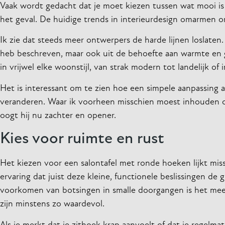
Vaak wordt gedacht dat je moet kiezen tussen wat mooi is e
het geval. De huidige trends in interieurdesign omarmen o
Ik zie dat steeds meer ontwerpers de harde lijnen loslaten.
heb beschreven, maar ook uit de behoefte aan warmte en g
in vrijwel elke woonstijl, van strak modern tot landelijk of i
Het is interessant om te zien hoe een simpele aanpassing
veranderen. Waar ik voorheen misschien moest inhouden of
oogt hij nu zachter en opener.
Kies voor ruimte en rust
Het kiezen voor een salontafel met ronde hoeken lijkt missc
ervaring dat juist deze kleine, functionele beslissingen de
voorkomen van botsingen in smalle doorgangen is het mees
zijn minstens zo waardevol.