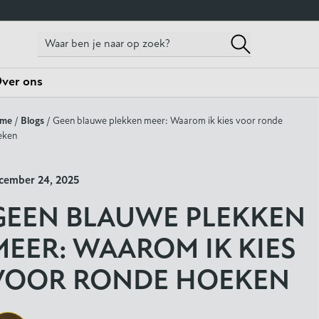
ver ons
me
/
Blogs
/ Geen blauwe plekken meer: Waarom ik kies voor ronde
eken
cember 24, 2025
GEEN BLAUWE PLEKKEN
MEER: WAAROM IK KIES
VOOR RONDE HOEKEN