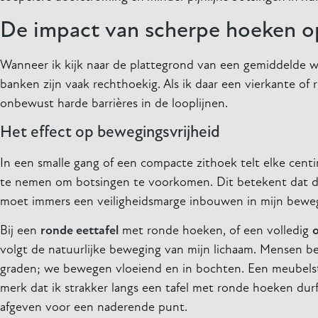
De impact van scherpe hoeken o
Wanneer ik kijk naar de plattegrond van een gemiddelde woo
banken zijn vaak rechthoekig. Als ik daar een vierkante of
onbewust harde barrières in de looplijnen.
Het effect op bewegingsvrijheid
In een smalle gang of een compacte zithoek telt elke cent
te nemen om botsingen te voorkomen. Dit betekent dat de e
moet immers een veiligheidsmarge inbouwen in mijn bewe
Bij een
ronde eettafel
met ronde hoeken, of een volledig
o
volgt de natuurlijke beweging van mijn lichaam. Mensen b
graden; we bewegen vloeiend en in bochten. Een meubelstuk 
merk dat ik strakker langs een tafel met ronde hoeken dur
afgeven voor een naderende punt.