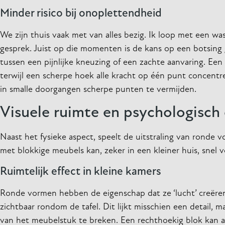
Minder risico bij onoplettendheid
We zijn thuis vaak met van alles bezig. Ik loop met een w
gesprek. Juist op die momenten is de kans op een botsing g
tussen een pijnlijke kneuzing of een zachte aanvaring. Ee
terwijl een scherpe hoek alle kracht op één punt concentre
in smalle doorgangen scherpe punten te vermijden.
Visuele ruimte en psychologisch
Naast het fysieke aspect, speelt de uitstraling van ronde v
met blokkige meubels kan, zeker in een kleiner huis, snel 
Ruimtelijk effect in kleine kamers
Ronde vormen hebben de eigenschap dat ze ‘lucht’ creëren.
zichtbaar rondom de tafel. Dit lijkt misschien een detail, m
van het meubelstuk te breken. Een rechthoekig blok kan als