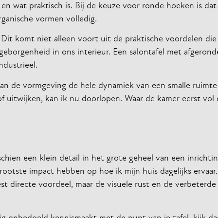
n wat praktisch is. Bij de keuze voor ronde hoeken is dat 
rganische vormen volledig.
 Dit komt niet alleen voort uit de praktische voordelen die
eborgenheid in ons interieur. Een salontafel met afgeron
ndustrieel.
 aan de vormgeving de hele dynamiek van een smalle ruimte
 uitwijken, kan ik nu doorlopen. Waar de kamer eerst vol 
hien een klein detail in het grote geheel van een inrichtin
 grootste impact hebben op hoe ik mijn huis dagelijks ervaar
t directe voordeel, maar de visuele rust en de verbeterd