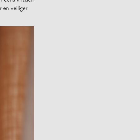
n eens kritisch
 en veiliger