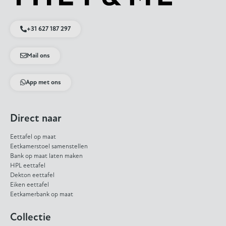
+31 627 187 297
Mail ons
App met ons
Direct naar
Eettafel op maat
Eetkamerstoel samenstellen
Bank op maat laten maken
HPL eettafel
Dekton eettafel
Eiken eettafel
Eetkamerbank op maat
Collectie