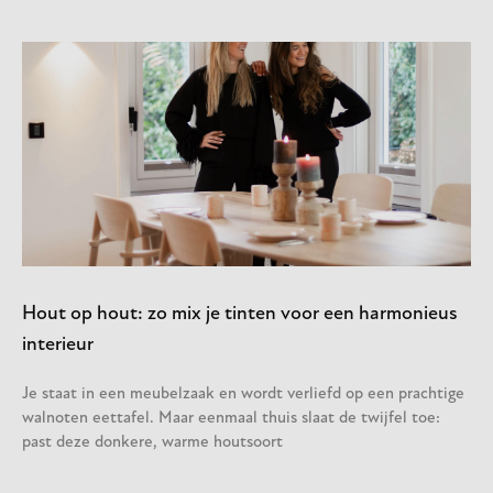
Hout op hout: zo mix je tinten voor een harmonieus
interieur
Je staat in een meubelzaak en wordt verliefd op een prachtige
walnoten eettafel. Maar eenmaal thuis slaat de twijfel toe:
past deze donkere, warme houtsoort