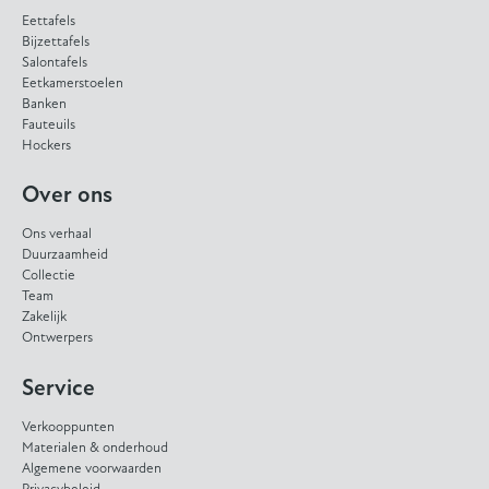
Eettafels
Bijzettafels
Salontafels
Eetkamerstoelen
Banken
Fauteuils
Hockers
Over ons
Ons verhaal
Duurzaamheid
Collectie
Team
Zakelijk
Ontwerpers
Service
Verkooppunten
Materialen & onderhoud
Algemene voorwaarden