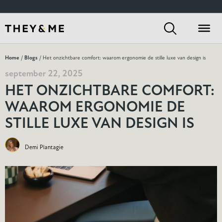
Home
/
Blogs
/ Het onzichtbare comfort: waarom ergonomie de stille luxe van design is
september 22, 2025
HET ONZICHTBARE COMFORT:
WAAROM ERGONOMIE DE
STILLE LUXE VAN DESIGN IS
Demi Plantagie