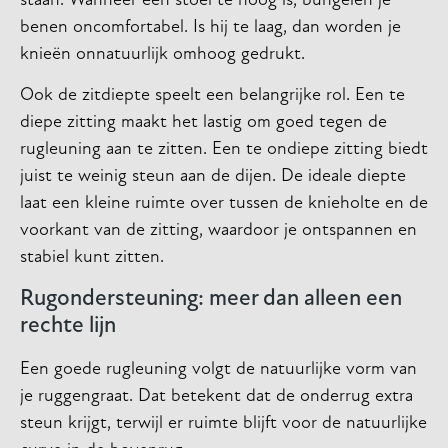
staan. Wanneer een stoel te hoog is, bungelen je
benen oncomfortabel. Is hij te laag, dan worden je
knieën onnatuurlijk omhoog gedrukt.
Ook de zitdiepte speelt een belangrijke rol. Een te
diepe zitting maakt het lastig om goed tegen de
rugleuning aan te zitten. Een te ondiepe zitting biedt
juist te weinig steun aan de dijen. De ideale diepte
laat een kleine ruimte over tussen de knieholte en de
voorkant van de zitting, waardoor je ontspannen en
stabiel kunt zitten.
Rugondersteuning: meer dan alleen een
rechte lijn
Een goede rugleuning volgt de natuurlijke vorm van
je ruggengraat. Dat betekent dat de onderrug extra
steun krijgt, terwijl er ruimte blijft voor de natuurlijke