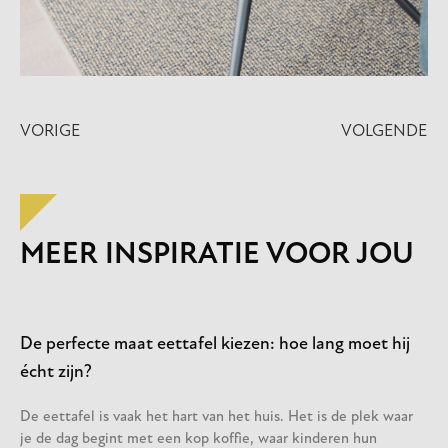
VORIGE
VOLGENDE
MEER INSPIRATIE VOOR JOU
De perfecte maat eettafel kiezen: hoe lang moet hij
écht zijn?
De eettafel is vaak het hart van het huis. Het is de plek waar
je de dag begint met een kop koffie, waar kinderen hun