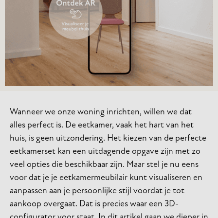
Wanneer we onze woning inrichten, willen we dat
alles perfect is. De eetkamer, vaak het hart van het
huis, is geen uitzondering. Het kiezen van de perfecte
eetkamerset kan een uitdagende opgave zijn met zo
veel opties die beschikbaar zijn. Maar stel je nu eens
voor dat je je eetkamermeubilair kunt visualiseren en
aanpassen aan je persoonlijke stijl voordat je tot
aankoop overgaat. Dat is precies waar een 3D-
configurator voor staat. In dit artikel gaan we dieper in