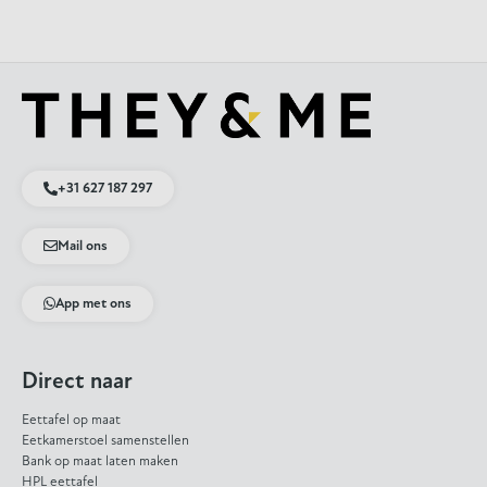
+31 627 187 297
Mail ons
App met ons
Direct naar
Eettafel op maat
Eetkamerstoel samenstellen
Bank op maat laten maken
HPL eettafel