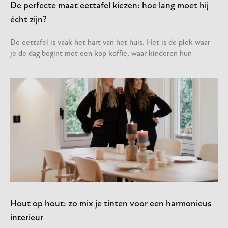
De perfecte maat eettafel kiezen: hoe lang moet hij
écht zijn?
De eettafel is vaak het hart van het huis. Het is de plek waar
je de dag begint met een kop koffie, waar kinderen hun
Hout op hout: zo mix je tinten voor een harmonieus
interieur