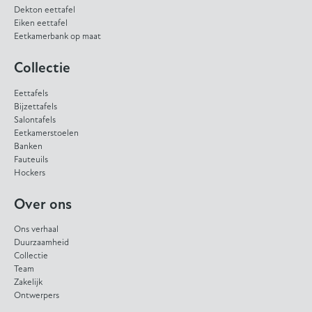
Dekton eettafel
Eiken eettafel
Eetkamerbank op maat
Collectie
Eettafels
Bijzettafels
Salontafels
Eetkamerstoelen
Banken
Fauteuils
Hockers
Over ons
Ons verhaal
Duurzaamheid
Collectie
Team
Zakelijk
Ontwerpers