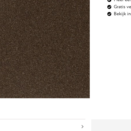
Meer een
Gratis v
Bekijk 