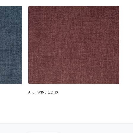
AIR – WINERED 39