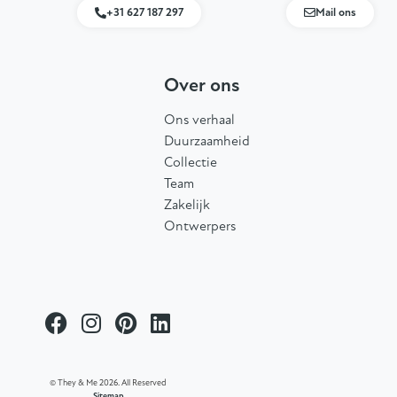
+31 627 187 297
Mail ons
Over ons
Ons verhaal
Duurzaamheid
Collectie
Team
Zakelijk
Ontwerpers
© They & Me 2026. All Reserved
Sitemap