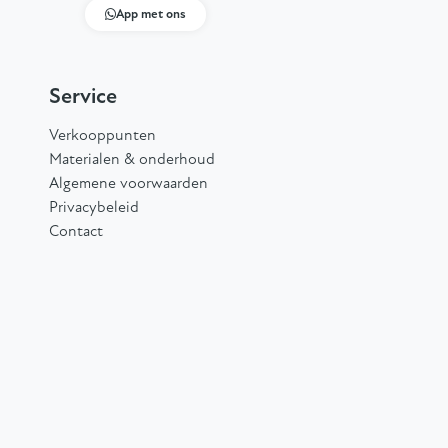
App met ons
Service
Verkooppunten
Materialen & onderhoud
Algemene voorwaarden
Privacybeleid
Contact