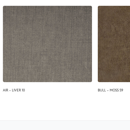
AIR – LIVER 10
BULL – MOSS 59