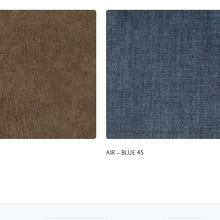
AIR – BLUE 45