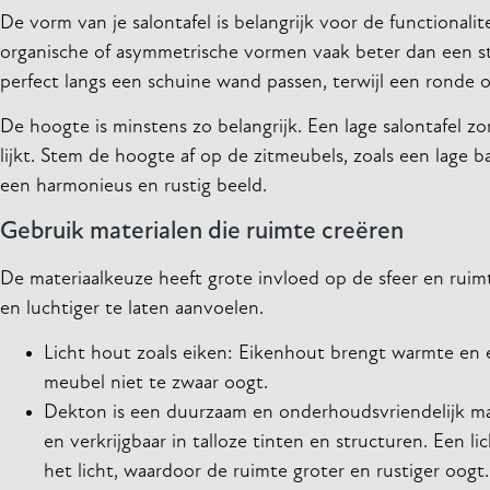
De vorm van je salontafel is belangrijk voor de functionali
organische of asymmetrische vormen vaak beter dan een str
perfect langs een schuine wand passen, terwijl een ronde o
De hoogte is minstens zo belangrijk. Een lage salontafel zo
lijkt. Stem de hoogte af op de zitmeubels, zoals een lage ban
een harmonieus en rustig beeld.
Gebruik materialen die ruimte creëren
De materiaalkeuze heeft grote invloed op de sfeer en ruim
en luchtiger te laten aanvoelen.
Licht hout zoals eiken: Eikenhout brengt warmte en ee
meubel niet te zwaar oogt.
Dekton is een duurzaam en onderhoudsvriendelijk mater
en verkrijgbaar in talloze tinten en structuren. Een l
het licht, waardoor de ruimte groter en rustiger oogt.