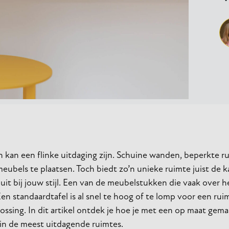
 kan een flinke uitdaging zijn. Schuine wanden, beperkte r
ubels te plaatsen. Toch biedt zo’n unieke ruimte juist de 
sluit bij jouw stijl. Een van de meubelstukken die vaak over
Een standaardtafel is al snel te hoog of te lomp voor een ru
ossing. In dit artikel ontdek je hoe je met een op maat gema
s in de meest uitdagende ruimtes.