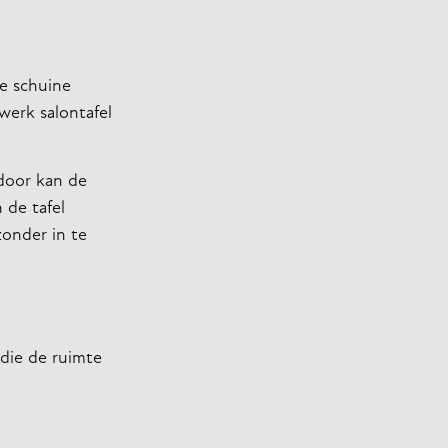
e schuine
werk salontafel
rdoor kan de
 de tafel
zonder in te
die de ruimte