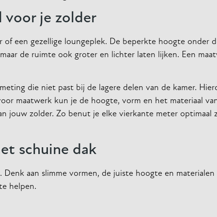
voor je zolder
r of een gezellige loungeplek. De beperkte hoogte onder d
maar de ruimte ook groter en lichter laten lijken. Een maat
eting die niet past bij de lagere delen van de kamer. Hie
voor maatwerk kun je de hoogte, vorm en het materiaal van
an jouw zolder. Zo benut je elke vierkante meter optimaal 
et schuine dak
. Denk aan slimme vormen, de juiste hoogte en materialen 
te helpen.