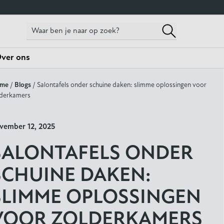
ver ons
me
/
Blogs
/ Salontafels onder schuine daken: slimme oplossingen voor
lderkamers
vember 12, 2025
SALONTAFELS ONDER
SCHUINE DAKEN:
SLIMME OPLOSSINGEN
VOOR ZOLDERKAMERS