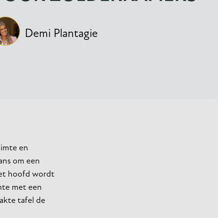
Demi Plantagie
uimte en
kans om een
 het hoofd wordt
imte met een
akte tafel de