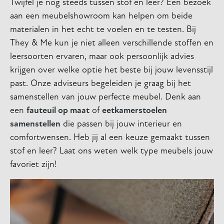
Twijfel je nog steeds tussen stof en leer? Een bezoek
aan een meubelshowroom kan helpen om beide
materialen in het echt te voelen en te testen. Bij
They & Me kun je niet alleen verschillende stoffen en
leersoorten ervaren, maar ook persoonlijk advies
krijgen over welke optie het beste bij jouw levensstijl
past. Onze adviseurs begeleiden je graag bij het
samenstellen van jouw perfecte meubel. Denk aan
een
fauteuil op maat
of
eetkamerstoelen
samenstellen
die passen bij jouw interieur en
comfortwensen. Heb jij al een keuze gemaakt tussen
stof en leer? Laat ons weten welk type meubels jouw
favoriet zijn!