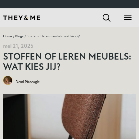
Home
/
Blogs
/ Stoffen of leren meubels: wat kies jij?
mei 21, 2025
STOFFEN OF LEREN MEUBELS:
WAT KIES JIJ?
Demi Plantagie