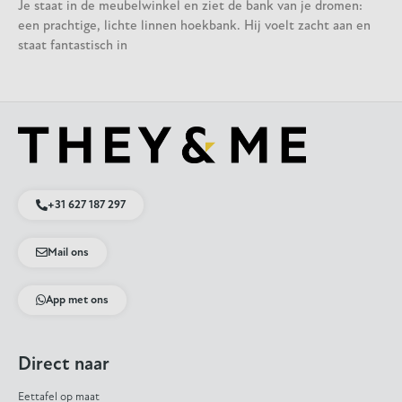
Je staat in de meubelwinkel en ziet de bank van je dromen:
een prachtige, lichte linnen hoekbank. Hij voelt zacht aan en
staat fantastisch in
+31 627 187 297
Mail ons
App met ons
Direct naar
Eettafel op maat