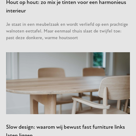
Hout op hout: zo mix je tinten voor een harmonieus
interieur
Je staat in een meubelzaak en wordt verliefd op een prachtige
walnoten eettafel. Maar eenmaal thuis slaat de twijfel toe:
past deze donkere, warme houtsoort
Slow design: waarom wij bewust fast furniture links
laten liggen