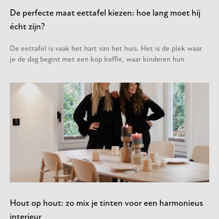
De perfecte maat eettafel kiezen: hoe lang moet hij
écht zijn?
De eettafel is vaak het hart van het huis. Het is de plek waar
je de dag begint met een kop koffie, waar kinderen hun
Hout op hout: zo mix je tinten voor een harmonieus
interieur