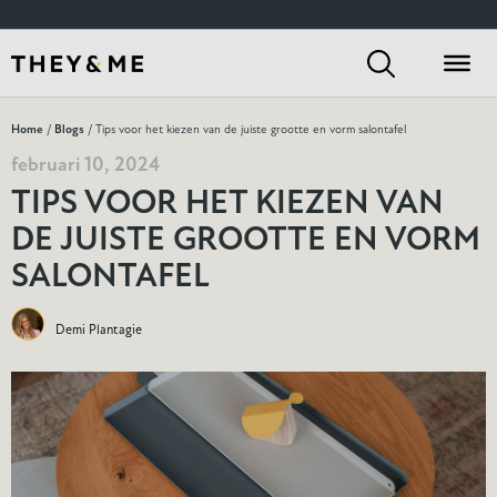
Home
/
Blogs
/ Tips voor het kiezen van de juiste grootte en vorm salontafel
februari 10, 2024
TIPS VOOR HET KIEZEN VAN
DE JUISTE GROOTTE EN VORM
SALONTAFEL
Demi Plantagie