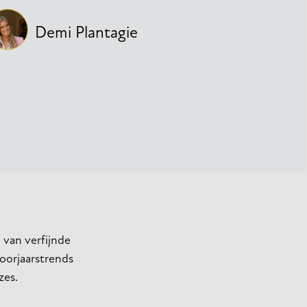
Demi Plantagie
 van verfijnde
voorjaarstrends
zes.