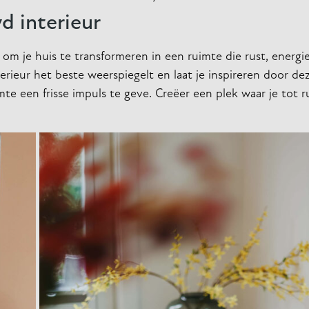
d interieur
om je huis te transformeren in een ruimte die rust, energi
interieur het beste weerspiegelt en laat je inspireren door de
te een frisse impuls te geve. Creëer een plek waar je tot r