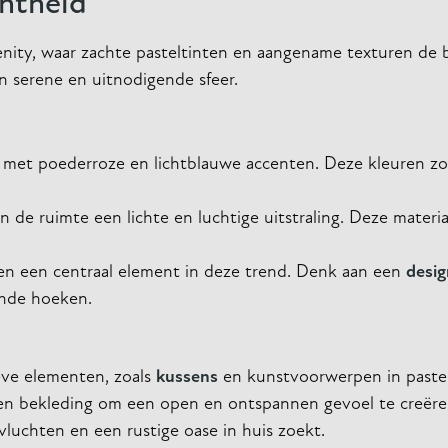
chtheid
erenity, waar zachte pasteltinten en aangename texturen d
een serene en uitnodigende sfeer.
d met poederroze en lichtblauwe accenten. Deze kleuren z
 de ruimte een lichte en luchtige uitstraling. Deze materi
en een centraal element in deze trend. Denk aan een
desig
nde hoeken.
eve elementen, zoals
kussens
en kunstvoorwerpen in pastel
n en bekleding om een open en ontspannen gevoel te creëren.
vluchten en een rustige oase in huis zoekt.