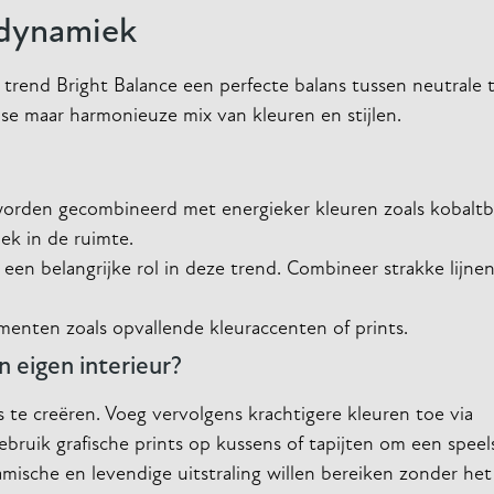
n dynamiek
 trend Bright Balance een perfecte balans tussen neutrale 
se maar harmonieuze mix van kleuren en stijlen.
s worden gecombineerd met energieker kleuren zoals kobaltbl
ek in de ruimte.
een belangrijke rol in deze trend. Combineer strakke lijne
menten zoals opvallende kleuraccenten of prints.
n eigen interieur?
te creëren. Voeg vervolgens krachtigere kleuren toe via
Gebruik grafische prints op kussens of tapijten om een spee
mische en levendige uitstraling willen bereiken zonder het