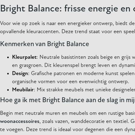
Bright Balance: frisse energie e
Voor wie op zoek is naar een energieker ontwerp, biedt de
opvallende kleuraccenten. Deze trend staat voor een speel
Kenmerken van Bright Balance
Kleurpalet
: Neutrale basistinten zoals beige en grij
en grasgroen. Dit kleurenspel brengt leven en dynami
Design
: Grafische patronen en moderne kunst spelen 
organische vormen voor een evenwichtig ontwerp.
Meubilair
: Mix strakke meubels met unieke designele
Hoe ga ik met Bright Balance aan de slag in mij
Begin met neutrale muren en meubels om een rustige basis 
woonaccessoires
, zoals vazen, wanddecoratie en textiel. 
te voegen. Deze trend is ideaal voor degenen die een dyna