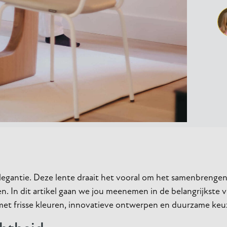
elegantie. Deze lente draait het vooral om het samenbrengen
n. In dit artikel gaan we jou meenemen in de belangrijkste 
met frisse kleuren, innovatieve ontwerpen en duurzame keu