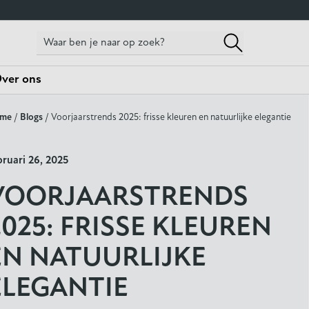
ver ons
me
/
Blogs
/ Voorjaarstrends 2025: frisse kleuren en natuurlijke elegantie
bruari 26, 2025
VOORJAARSTRENDS
2025: FRISSE KLEUREN
EN NATUURLIJKE
ELEGANTIE