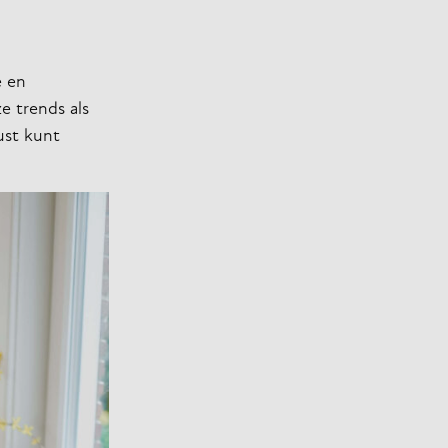
e en
ze trends als
ust kunt