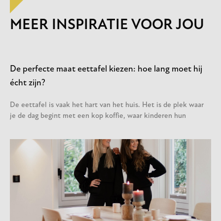
MEER INSPIRATIE VOOR JOU
De perfecte maat eettafel kiezen: hoe lang moet hij
écht zijn?
De eettafel is vaak het hart van het huis. Het is de plek waar
je de dag begint met een kop koffie, waar kinderen hun