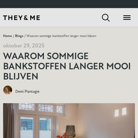
Home
/
Blogs
/ Waarom sommige bankstoffen langer mooi blijven
oktober 29, 2025
WAAROM SOMMIGE
BANKSTOFFEN LANGER MOOI
BLIJVEN
Demi Plantagie