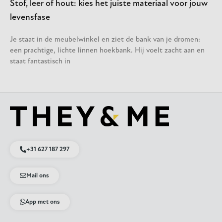
Stof, leer of hout: kies het juiste materiaal voor jouw
levensfase
Je staat in de meubelwinkel en ziet de bank van je dromen:
een prachtige, lichte linnen hoekbank. Hij voelt zacht aan en
staat fantastisch in
+31 627 187 297
Mail ons
App met ons