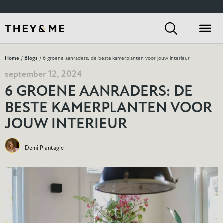
Home
/
Blogs
/ 6 groene aanraders: de beste kamerplanten voor jouw interieur
september 12, 2024
6 GROENE AANRADERS: DE
BESTE KAMERPLANTEN VOOR
JOUW INTERIEUR
Demi Plantagie