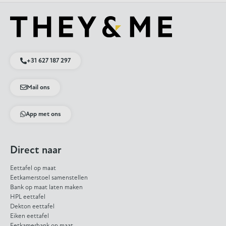
+31 627 187 297
Mail ons
App met ons
Direct naar
Eettafel op maat
Eetkamerstoel samenstellen
Bank op maat laten maken
HPL eettafel
Dekton eettafel
Eiken eettafel
Eetkamerbank op maat