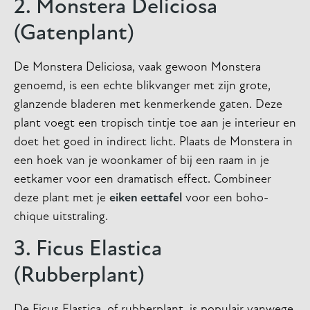
2. Monstera Deliciosa
(Gatenplant)
De Monstera Deliciosa, vaak gewoon Monstera
genoemd, is een echte blikvanger met zijn grote,
glanzende bladeren met kenmerkende gaten. Deze
plant voegt een tropisch tintje toe aan je interieur en
doet het goed in indirect licht. Plaats de Monstera in
een hoek van je woonkamer of bij een raam in je
eetkamer voor een dramatisch effect. Combineer
deze plant met je
eiken eettafel
voor een boho-
chique uitstraling.
3. Ficus Elastica
(Rubberplant)
De Ficus Elastica, of rubberplant, is populair vanwege