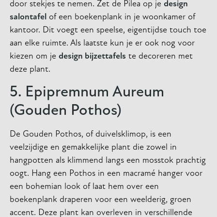
door stekjes te nemen. Zet de Pilea op je
design
salontafel
of een boekenplank in je woonkamer of
kantoor. Dit voegt een speelse, eigentijdse touch toe
aan elke ruimte. Als laatste kun je er ook nog voor
kiezen om je
design bijzettafels
te decoreren met
deze plant.
5. Epipremnum Aureum
(Gouden Pothos)
De Gouden Pothos, of duivelsklimop, is een
veelzijdige en gemakkelijke plant die zowel in
hangpotten als klimmend langs een mosstok prachtig
oogt. Hang een Pothos in een macramé hanger voor
een bohemian look of laat hem over een
boekenplank draperen voor een weelderig, groen
accent. Deze plant kan overleven in verschillende