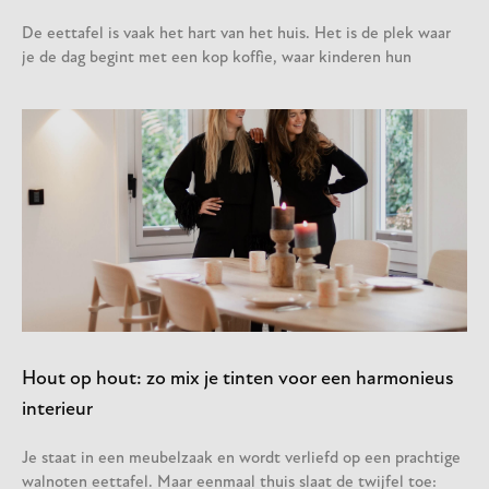
De eettafel is vaak het hart van het huis. Het is de plek waar
je de dag begint met een kop koffie, waar kinderen hun
Hout op hout: zo mix je tinten voor een harmonieus
interieur
Je staat in een meubelzaak en wordt verliefd op een prachtige
walnoten eettafel. Maar eenmaal thuis slaat de twijfel toe: