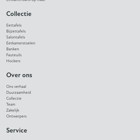
Collectie
Eettafels
Bijzettafels
Salontafels
Eetkamerstoelen
Banken
Fauteuils
Hockers
Over ons
Ons verhaal
Duurzaamheid
Collectie
Team
Zakelijk
Ontwerpers
Service