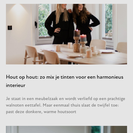
Hout op hout: zo mix je tinten voor een harmonieus
interieur
Je staat in een meubelzaak en wordt verliefd op een prachtige
walnoten eettafel. Maar eenmaal thuis slaat de twijfel toe:
past deze donkere, warme houtsoort