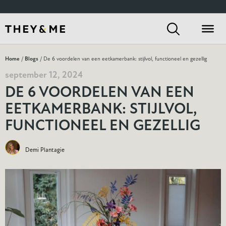
Home
/
Blogs
/ De 6 voordelen van een eetkamerbank: stijlvol, functioneel en gezellig
september 12, 2024
DE 6 VOORDELEN VAN EEN
EETKAMERBANK: STIJLVOL,
FUNCTIONEEL EN GEZELLIG
Demi Plantagie