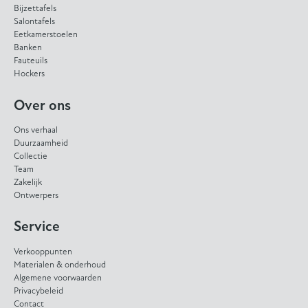
Bijzettafels
Salontafels
Eetkamerstoelen
Banken
Fauteuils
Hockers
Over ons
Ons verhaal
Duurzaamheid
Collectie
Team
Zakelijk
Ontwerpers
Service
Verkooppunten
Materialen & onderhoud
Algemene voorwaarden
Privacybeleid
Contact