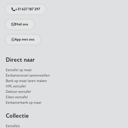
+31 627 187 297
Mail ons
App met ons
Direct naar
Eettafel op maat
Eetkamerstoel samenstellen
Bank op maat laten maken
HPL eettafel
Dekton eettafel
Eiken eettafel
Eetkamerbank op maat
Collectie
Eettafels