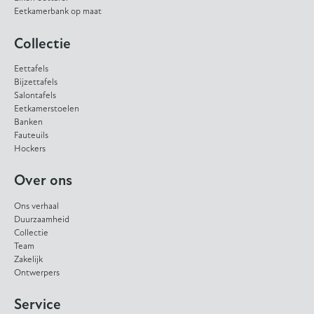
Eetkamerbank op maat
Collectie
Eettafels
Bijzettafels
Salontafels
Eetkamerstoelen
Banken
Fauteuils
Hockers
Over ons
Ons verhaal
Duurzaamheid
Collectie
Team
Zakelijk
Ontwerpers
Service