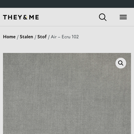
Home
/
Stalen
/
Stof
/ Air – Ecru 102