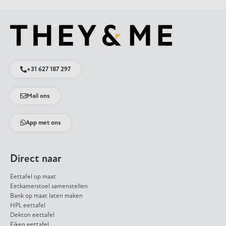
+31 627 187 297
Mail ons
App met ons
Direct naar
Eettafel op maat
Eetkamerstoel samenstellen
Bank op maat laten maken
HPL eettafel
Dekton eettafel
Eiken eettafel