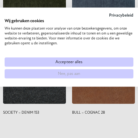
Privacybeleid
Wij gebruiken cookies
We kunnen deze plaatsen voor analyse van onze bezoekersgegevens, om onze
website te verbeteren, gepersonaliseerde inhoud te tonen en om u een geweldige
website-ervaring te bieden. Voor meer informatie over de cookies die we
AIR – FOREST 162
AIR – BLUE 45
gebruiken opent u de instellingen.
Accepteer alles
Nee, pas aan
SOCIETY – DENIM 153
BULL – COGNAC 28