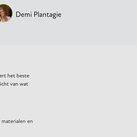
Demi Plantagie
ert het beste
zicht van wat
e materialen en