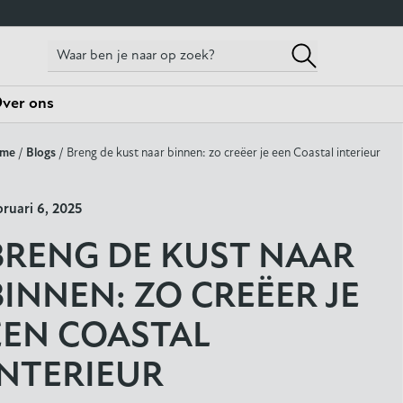
ver ons
me
/
Blogs
/ Breng de kust naar binnen: zo creëer je een Coastal interieur
bruari 6, 2025
BRENG DE KUST NAAR
BINNEN: ZO CREËER JE
EEN COASTAL
INTERIEUR