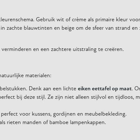
l kleurenschema. Gebruik wit of crème als primaire kleur vo
 in zachte blauwtinten en beige om de sfeer van strand en 
 verminderen en een zachtere uitstraling te creëren.
natuurlijke materialen:
belstukken. Denk aan een lichte
eiken eettafel op maat
. O
fect bij deze stijl. Ze zijn niet alleen stijlvol en tijdloos, 
n perfect voor kussens, gordijnen en meubelbekleding.
oals rieten manden of bamboe lampenkappen.