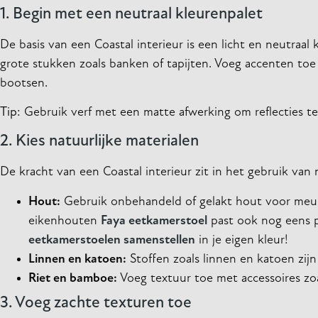
1. Begin met een neutraal kleurenpalet
De basis van een Coastal interieur is een licht en neutraa
grote stukken zoals banken of tapijten. Voeg accenten toe
bootsen.
Tip
: Gebruik verf met een matte afwerking om reflecties te
2. Kies natuurlijke materialen
De kracht van een Coastal interieur zit in het gebruik van 
Hout:
Gebruik onbehandeld of gelakt hout voor meu
eikenhouten
Faya eetkamerstoel
past ook nog eens per
eetkamerstoelen samenstellen
in je eigen kleur!
Linnen en katoen:
Stoffen zoals linnen en katoen zij
Riet en bamboe:
Voeg textuur toe met accessoires z
3. Voeg zachte texturen toe