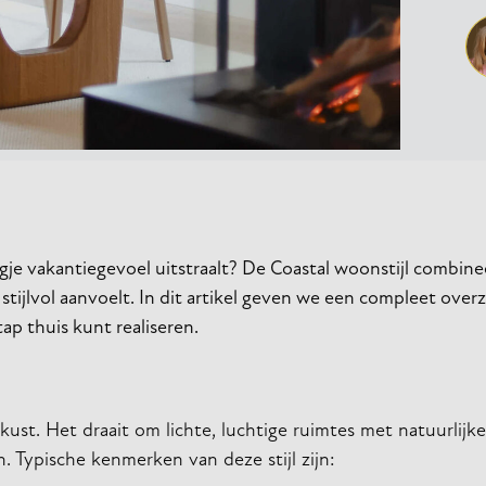
eugje vakantiegevoel uitstraalt? De Coastal woonstijl combine
stijlvol aanvoelt. In dit artikel geven we een compleet over
ap thuis kunt realiseren.
kust. Het draait om lichte, luchtige ruimtes met natuurlijk
 Typische kenmerken van deze stijl zijn: