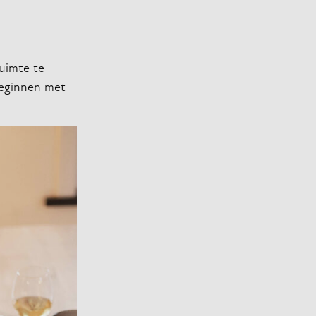
ruimte te
 beginnen met