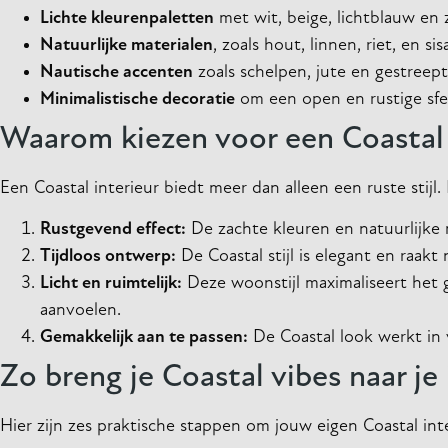
Lichte kleurenpaletten
met wit, beige, lichtblauw en za
Natuurlijke materialen
, zoals hout, linnen, riet, en sisa
Nautische accenten
zoals schelpen, jute en gestreept
Minimalistische decoratie
om een open en rustige sf
Waarom kiezen voor een Coastal 
Een Coastal interieur biedt meer dan alleen een ruste stijl. 
Rustgevend effect:
De zachte kleuren en natuurlijke
Tijdloos ontwerp:
De Coastal stijl is elegant en raakt
Licht en ruimtelijk:
Deze woonstijl maximaliseert het g
aanvoelen.
Gemakkelijk aan te passen:
De Coastal look werkt in v
Zo breng je Coastal vibes naar je 
Hier zijn zes praktische stappen om jouw eigen Coastal inte