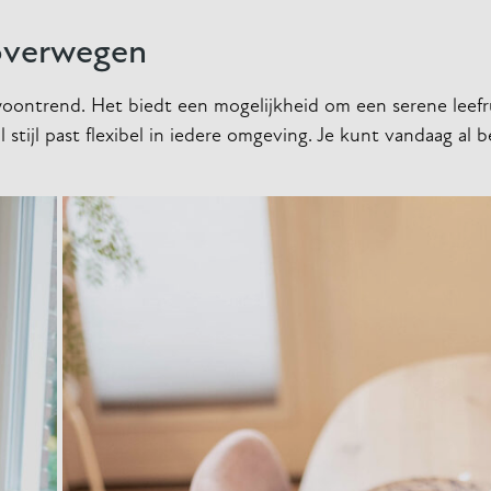
overwegen
 woontrend. Het biedt een mogelijkheid om een serene leef
 stijl past flexibel in iedere omgeving. Je kunt vandaag al