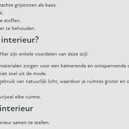
chte grijstinten als basis.
l.
e stoffen.
eer te behouden.
interieur?
Hier zijn enkele voordelen van deze stijl:
 materialen zorgen voor een kalmerende en ontspannende 
 niet snel uit de mode.
ebruik van natuurlijk licht, waardoor je ruimtes groter en 
rijwel elke ruimte.
interieur
rieur samen te stellen.