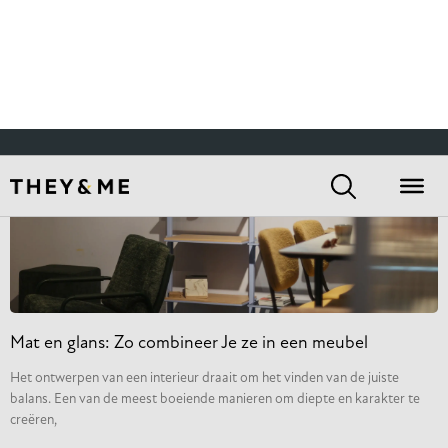
Het effect van afgeschuinde randen op visuele slankheid
en elegantie van een tafel
Wanneer je een nieuwe tafel uitzoekt, let je waarschijnlijk op de afmeting,
het materiaal en de kleur. Maar heb je wel eens stilgestaan bij de
LEES VERDER