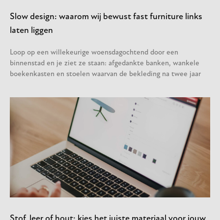
Slow design: waarom wij bewust fast furniture links
laten liggen
Loop op een willekeurige woensdagochtend door een
binnenstad en je ziet ze staan: afgedankte banken, wankele
boekenkasten en stoelen waarvan de bekleding na twee jaar
Stof, leer of hout: kies het juiste materiaal voor jouw