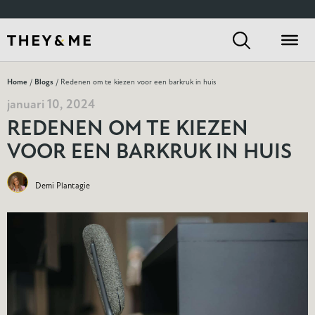
Home
/
Blogs
/ Redenen om te kiezen voor een barkruk in huis
januari 10, 2024
REDENEN OM TE KIEZEN
VOOR EEN BARKRUK IN HUIS
Demi Plantagie