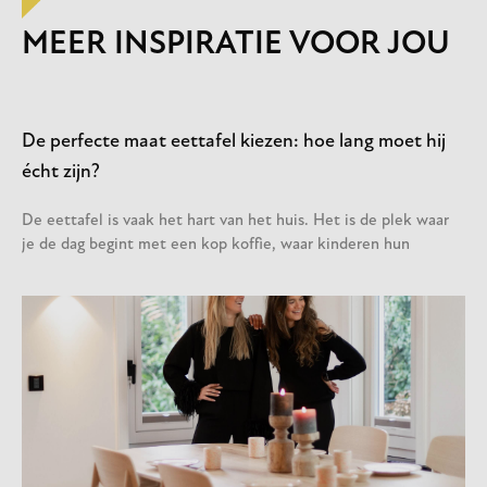
MEER INSPIRATIE VOOR JOU
De perfecte maat eettafel kiezen: hoe lang moet hij
écht zijn?
De eettafel is vaak het hart van het huis. Het is de plek waar
je de dag begint met een kop koffie, waar kinderen hun