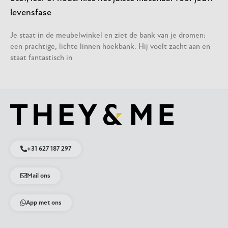
levensfase
Je staat in de meubelwinkel en ziet de bank van je dromen:
een prachtige, lichte linnen hoekbank. Hij voelt zacht aan en
staat fantastisch in
+31 627 187 297
Mail ons
App met ons