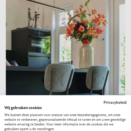
Privacybeleid
Wij gebruiken cookies
We kunnen deze plaatsen voor analyse van onze bezoekersgegevens, om onze
website te verbeteren, gepersonaliseerde inhoud te tonen en om u een geweldige
website-ervaring te bieden. Voor meer informatie over de cookies die we
gebruiken opent u de instellingen.