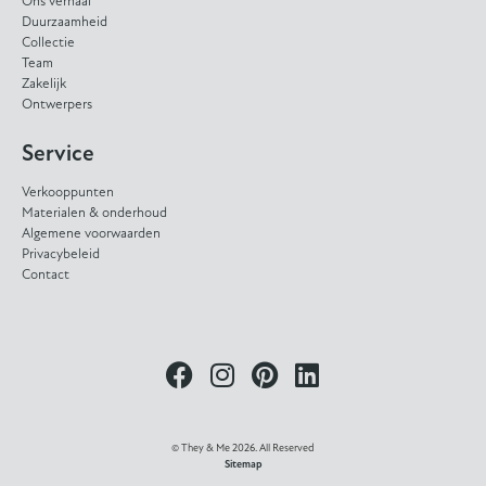
Ons verhaal
Duurzaamheid
Collectie
Team
Zakelijk
Ontwerpers
Service
Verkooppunten
Materialen & onderhoud
Algemene voorwaarden
Privacybeleid
Contact
© They & Me 2026. All Reserved
Sitemap