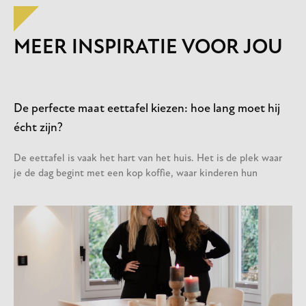
MEER INSPIRATIE VOOR JOU
De perfecte maat eettafel kiezen: hoe lang moet hij
écht zijn?
De eettafel is vaak het hart van het huis. Het is de plek waar
je de dag begint met een kop koffie, waar kinderen hun