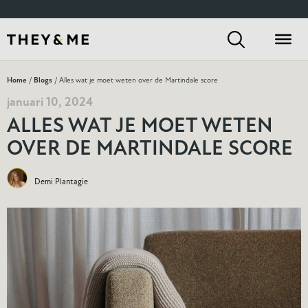
Home
/
Blogs
/ Alles wat je moet weten over de Martindale score
januari 10, 2024
ALLES WAT JE MOET WETEN
OVER DE MARTINDALE SCORE
Demi Plantagie