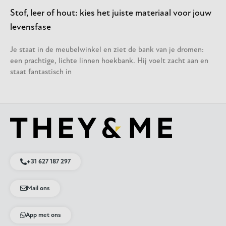
Stof, leer of hout: kies het juiste materiaal voor jouw
levensfase
Je staat in de meubelwinkel en ziet de bank van je dromen:
een prachtige, lichte linnen hoekbank. Hij voelt zacht aan en
staat fantastisch in
+31 627 187 297
Mail ons
App met ons