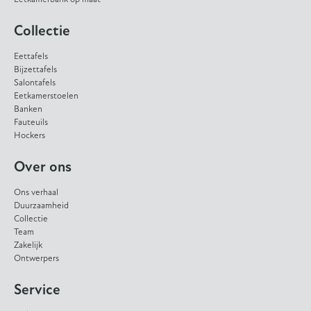
Collectie
Eettafels
Bijzettafels
Salontafels
Eetkamerstoelen
Banken
Fauteuils
Hockers
Over ons
Ons verhaal
Duurzaamheid
Collectie
Team
Zakelijk
Ontwerpers
Service