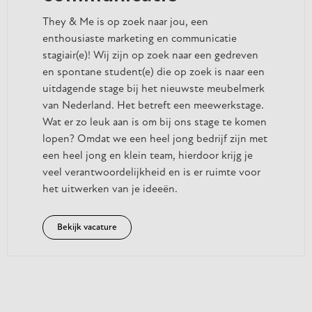
They & Me is op zoek naar jou, een
enthousiaste marketing en communicatie
stagiair(e)! Wij zijn op zoek naar een gedreven
en spontane student(e) die op zoek is naar een
uitdagende stage bij het nieuwste meubelmerk
van Nederland. Het betreft een meewerkstage.
Wat er zo leuk aan is om bij ons stage te komen
lopen? Omdat we een heel jong bedrijf zijn met
een heel jong en klein team, hierdoor krijg je
veel verantwoordelijkheid en is er ruimte voor
het uitwerken van je ideeën.
Bekijk vacature