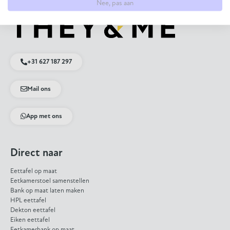
Nee, pas aan
+31 627 187 297
Mail ons
App met ons
Direct naar
Eettafel op maat
Eetkamerstoel samenstellen
Bank op maat laten maken
HPL eettafel
Dekton eettafel
Eiken eettafel
Eetkamerbank op maat