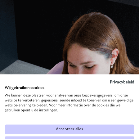
Voeg je header hier toe
Privacybeleid
Wij gebruiken cookies
We kunnen deze plaatsen voor analyse van onze bezoekersgegevens, om onze
website te verbeteren, gepersonaliseerde inhoud te tonen en om u een geweldige
website-ervaring te bieden. Voor meer informatie over de cookies die we
gebruiken opent u de instellingen.
Accepteer alles