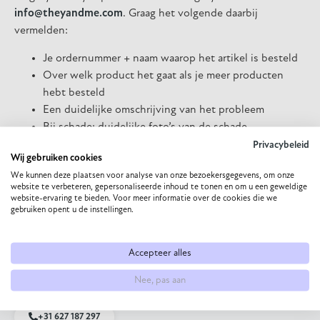
info@theyandme.com
. Graag het volgende daarbij
vermelden:
Je ordernummer + naam waarop het artikel is besteld
Over welk product het gaat als je meer producten
hebt besteld
Een duidelijke omschrijving van het probleem
Bij schade: duidelijke foto’s van de schade
Wij nemen dan zo snel mogelijk contact met je op.
Privacybeleid
Wij gebruiken cookies
We kunnen deze plaatsen voor analyse van onze bezoekersgegevens, om onze
website te verbeteren, gepersonaliseerde inhoud te tonen en om u een geweldige
website-ervaring te bieden. Voor meer informatie over de cookies die we
gebruiken opent u de instellingen.
Accepteer alles
Nee, pas aan
+31 627 187 297