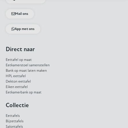
Mail ons
App met ons
Direct naar
Eettafel op maat
Eetkamerstoel samenstellen
Bank op maat laten maken
HPL eettafel
Dekton eettafel
Eiken eettafel
Eetkamerbank op maat
Collectie
Eettafels
Bijzettafels
Salontafels