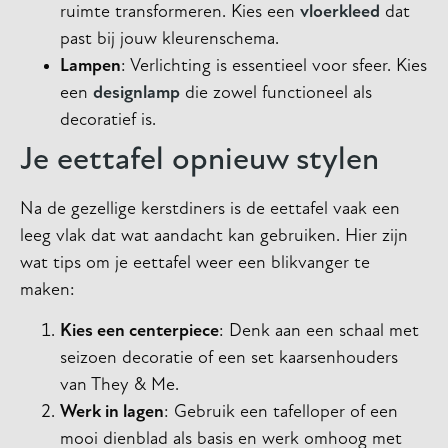
ruimte transformeren. Kies een
vloerkleed
dat
past bij jouw kleurenschema.
Lampen
: Verlichting is essentieel voor sfeer. Kies
een
designlamp
die zowel functioneel als
decoratief is.
Je eettafel opnieuw stylen
Na de gezellige kerstdiners is de eettafel vaak een
leeg vlak dat wat aandacht kan gebruiken. Hier zijn
wat tips om je eettafel weer een blikvanger te
maken:
Kies een centerpiece
: Denk aan een schaal met
seizoen decoratie of een set kaarsenhouders
van They & Me.
Werk in lagen
: Gebruik een tafelloper of een
mooi dienblad als basis en werk omhoog met