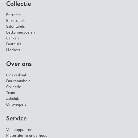
Collectie
Eettafels
Bijzettafels
Salontafels
Eetkamerstoelen
Banken
Fauteuils
Hockers
Over ons
Ons verhaal
Duurzaamheid
Collectie
Team
Zakelijk
Ontwerpers
Service
Verkooppunten
Materialen & onderhoud