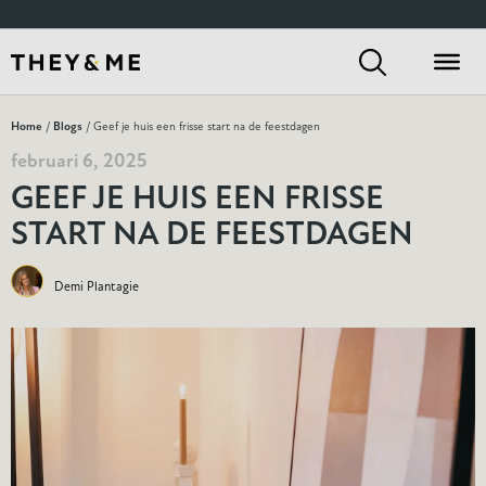
Home
/
Blogs
/ Geef je huis een frisse start na de feestdagen
februari 6, 2025
GEEF JE HUIS EEN FRISSE
START NA DE FEESTDAGEN
Demi Plantagie