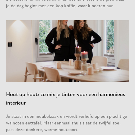
je de dag begint met een kop koffie, waar kinderen hun
Hout op hout: zo mix je tinten voor een harmonieus
interieur
Je staat in een meubelzaak en wordt verliefd op een prachtige
walnoten eettafel. Maar eenmaal thuis slaat de twijfel toe:
past deze donkere, warme houtsoort