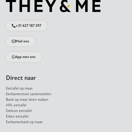
+31 627 187 297
Mail ons
App met ons
Direct naar
Eettafel op maat
Eetkamerstoel samenstellen
Bank op maat laten maken
HPL eettafel
Dekton eettafel
Eiken eettafel
Eetkamerbank op maat