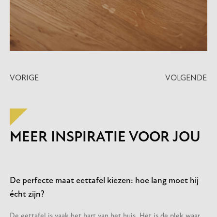
VORIGE
VOLGENDE
MEER INSPIRATIE VOOR JOU
De perfecte maat eettafel kiezen: hoe lang moet hij
écht zijn?
De eettafel is vaak het hart van het huis. Het is de plek waar