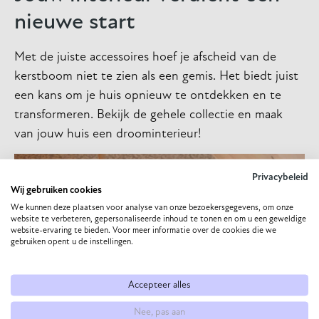
nieuwe start
Met de juiste accessoires hoef je afscheid van de
kerstboom niet te zien als een gemis. Het biedt juist
een kans om je huis opnieuw te ontdekken en te
transformeren. Bekijk de gehele collectie en maak
van jouw huis een droominterieur!
Privacybeleid
Wij gebruiken cookies
We kunnen deze plaatsen voor analyse van onze bezoekersgegevens, om onze
website te verbeteren, gepersonaliseerde inhoud te tonen en om u een geweldige
website-ervaring te bieden. Voor meer informatie over de cookies die we
gebruiken opent u de instellingen.
Accepteer alles
Nee, pas aan