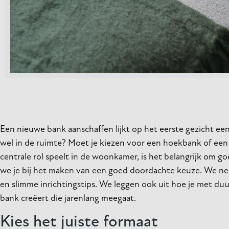
Een nieuwe bank aanschaffen lijkt op het eerste gezicht een
wel in de ruimte? Moet je kiezen voor een hoekbank of een
centrale rol speelt in de woonkamer, is het belangrijk om g
we je bij het maken van een goed doordachte keuze. We nem
en slimme inrichtingstips. We leggen ook uit hoe je met du
bank creëert die jarenlang meegaat.
Kies het juiste formaat