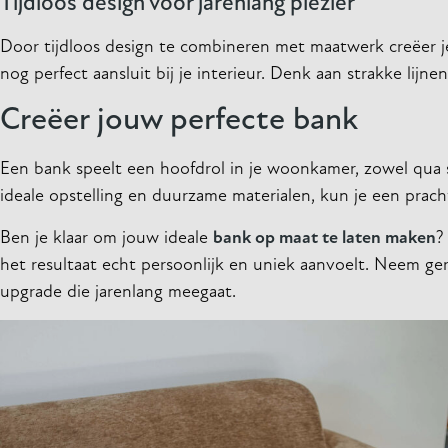
Tijdloos design voor jarenlang plezier
Door tijdloos design te combineren met maatwerk creëer je
nog perfect aansluit bij je interieur. Denk aan strakke lijne
Creëer jouw perfecte bank
Een bank speelt een hoofdrol in je woonkamer, zowel qua st
ideale opstelling en duurzame materialen, kun je een prach
Ben je klaar om jouw ideale
bank op maat te laten maken
?
het resultaat echt persoonlijk en uniek aanvoelt. Neem ge
upgrade die jarenlang meegaat.