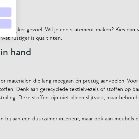
uimtelijker gevoel. Wil je een statement maken? Kies dan 
 wat rustiger is qua tinten.
 in hand
oor materialen die lang meegaan én prettig aanvoelen. Voor
ffen. Denk aan gerecyclede textielvezels of stoffen op ba
traling. Deze stoffen zijn niet alleen slijtvast, maar behou
een bij aan een duurzamer interieur, maar ook aan meubels d