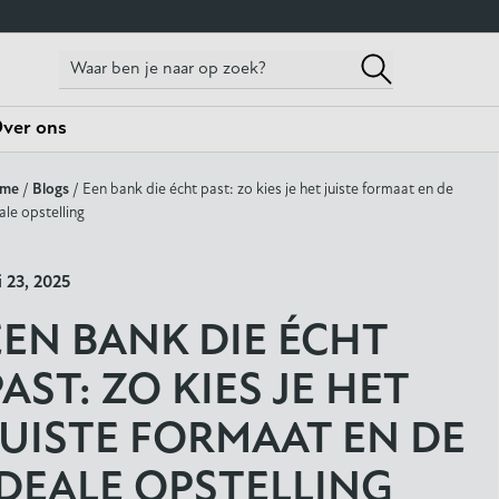
ver ons
me
/
Blogs
/ Een bank die écht past: zo kies je het juiste formaat en de
ale opstelling
li 23, 2025
EEN BANK DIE ÉCHT
PAST: ZO KIES JE HET
JUISTE FORMAAT EN DE
IDEALE OPSTELLING