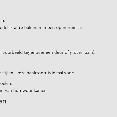
en.
idelijk af te bakenen in een open ruimte.
ijvoorbeeld tegenover een deur of groter raam).
stijlen. Deze banksoort is ideaal voor:
oelen.
ten van hun woonkamer.
en