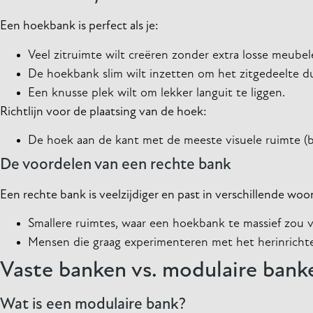
Een hoekbank is perfect als je:
Veel zitruimte wilt creëren zonder extra losse meubel
De hoekbank slim wilt inzetten om het zitgedeelte du
Een knusse plek wilt om lekker languit te liggen.
Richtlijn voor de plaatsing van de hoek:
De hoek aan de kant met de meeste visuele ruimte (b
De voordelen van een rechte bank
Een rechte bank is veelzijdiger en past in verschillende woon
Smallere ruimtes, waar een hoekbank te massief zou v
Mensen die graag experimenteren met het herinrich
Vaste banken vs. modulaire bank
Wat is een modulaire bank?