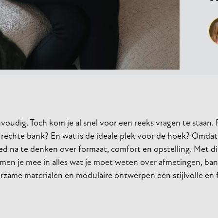
voudig. Toch kom je al snel voor een reeks vragen te staan.
 rechte bank? En wat is de ideale plek voor de hoek? Omda
oed na te denken over formaat, comfort en opstelling. Met di
en je mee in alles wat je moet weten over afmetingen, ban
urzame materialen en modulaire ontwerpen een stijlvolle en 