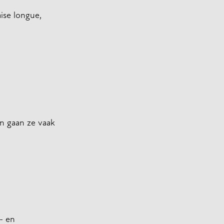
ise longue,
en gaan ze vaak
- en