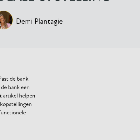
Demi Plantagie
 Past de bank
t de bank een
t artikel helpen
kopstellingen
functionele