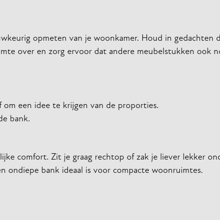
 nauwkeurig opmeten van je woonkamer. Houd in gedachten 
uimte over en zorg ervoor dat andere meubelstukken ook n
 om een idee te krijgen van de proporties.
de bank.
ke comfort. Zit je graag rechtop of zak je liever lekker on
een ondiepe bank ideaal is voor compacte woonruimtes.