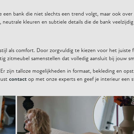
 een bank die niet slechts een trend volgt, maar ook over
n, neutrale kleuren en subtiele details die de bank veelzijdi
ijl als comfort. Door zorgvuldig te kiezen voor het juiste 
tig zitmeubel samenstellen dat volledig aansluit bij jouw s
 Er zijn talloze mogelijkheden in formaat, bekleding en opst
rust
contact
op met onze experts en geef je interieur een st