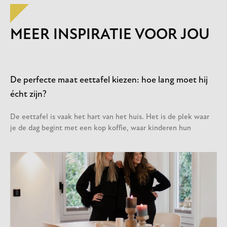
MEER INSPIRATIE VOOR JOU
De perfecte maat eettafel kiezen: hoe lang moet hij
écht zijn?
De eettafel is vaak het hart van het huis. Het is de plek waar
je de dag begint met een kop koffie, waar kinderen hun