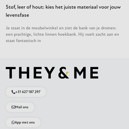
Stof, leer of hout: kies het juiste materiaal voor jouw
levensfase
Je staat in de meubelwinkel en ziet de bank van je dromen:
een prachtige, lichte linnen hoekbank. Hij voelt zacht aan en
staat fantastisch in
+31 627 187 297
Mail ons
App met ons