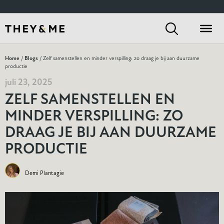
Home
/
Blogs
/ Zelf samenstellen en minder verspilling: zo draag je bij aan duurzame
productie
juli 23, 2025
ZELF SAMENSTELLEN EN
MINDER VERSPILLING: ZO
DRAAG JE BIJ AAN DUURZAME
PRODUCTIE
Demi Plantagie