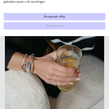
gebruiken opent u de instellingen.
Accepteer alles
Nee, pas aan