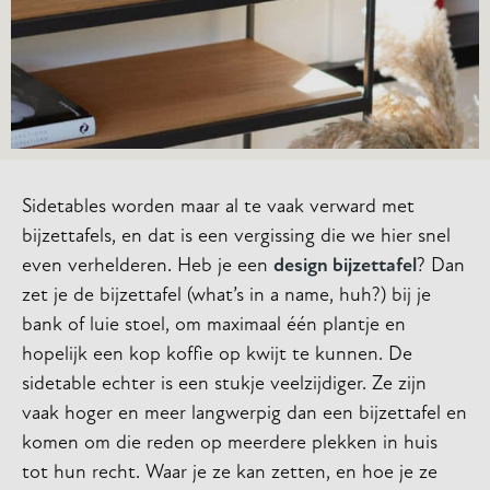
Sidetables worden maar al te vaak verward met
bijzettafels, en dat is een vergissing die we hier snel
even verhelderen. Heb je een
design bijzettafel
? Dan
zet je de bijzettafel (what’s in a name, huh?) bij je
bank of luie stoel, om maximaal één plantje en
hopelijk een kop koffie op kwijt te kunnen. De
sidetable echter is een stukje veelzijdiger. Ze zijn
vaak hoger en meer langwerpig dan een bijzettafel en
komen om die reden op meerdere plekken in huis
tot hun recht. Waar je ze kan zetten, en hoe je ze