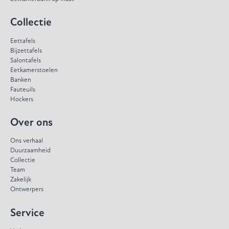
Collectie
Eettafels
Bijzettafels
Salontafels
Eetkamerstoelen
Banken
Fauteuils
Hockers
Over ons
Ons verhaal
Duurzaamheid
Collectie
Team
Zakelijk
Ontwerpers
Service