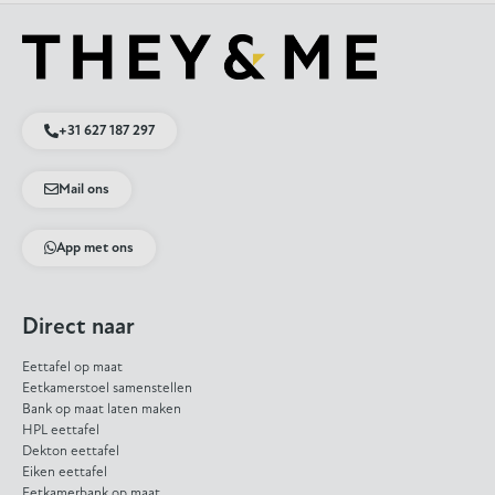
+31 627 187 297
Mail ons
App met ons
Direct naar
Eettafel op maat
Eetkamerstoel samenstellen
Bank op maat laten maken
HPL eettafel
Dekton eettafel
Eiken eettafel
Eetkamerbank op maat