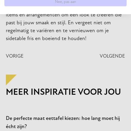
Nee, pas aan
functionaliteit. Experimenteer met verschillende
items en arrangementen om een look te creëren die
past bij jouw smaak en stijl. En vergeet niet om
regelmatig te variëren en te vernieuwen om je
sidetable fris en boeiend te houden!
VORIGE
VOLGENDE
MEER INSPIRATIE VOOR JOU
De perfecte maat eettafel kiezen: hoe lang moet hij
écht zijn?