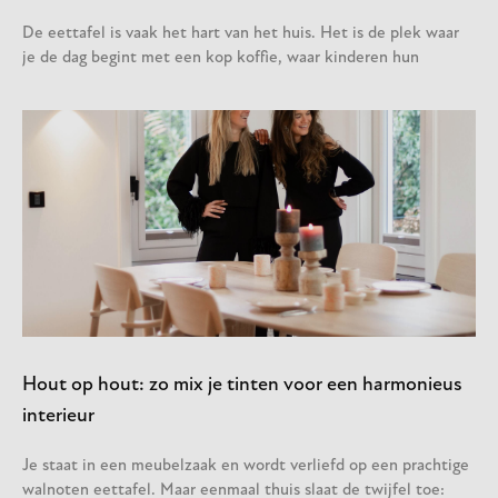
De eettafel is vaak het hart van het huis. Het is de plek waar
je de dag begint met een kop koffie, waar kinderen hun
Hout op hout: zo mix je tinten voor een harmonieus
interieur
Je staat in een meubelzaak en wordt verliefd op een prachtige
walnoten eettafel. Maar eenmaal thuis slaat de twijfel toe: