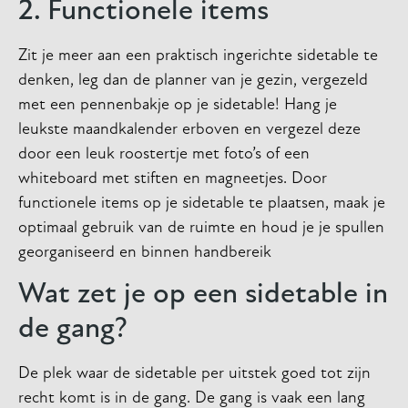
2. Functionele items
Zit je meer aan een praktisch ingerichte sidetable te
denken, leg dan de planner van je gezin, vergezeld
met een pennenbakje op je sidetable! Hang je
leukste maandkalender erboven en vergezel deze
door een leuk roostertje met foto’s of een
whiteboard met stiften en magneetjes. Door
functionele items op je sidetable te plaatsen, maak je
optimaal gebruik van de ruimte en houd je je spullen
georganiseerd en binnen handbereik
Wat zet je op een sidetable in
de gang?
De plek waar de sidetable per uitstek goed tot zijn
recht komt is in de gang. De gang is vaak een lang