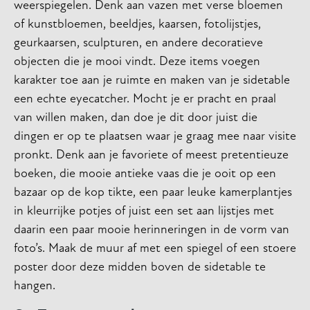
weerspiegelen. Denk aan vazen ​​met verse bloemen
of kunstbloemen, beeldjes, kaarsen, fotolijstjes,
geurkaarsen, sculpturen, en andere decoratieve
objecten die je mooi vindt. Deze items voegen
karakter toe aan je ruimte en maken van je sidetable
een echte eyecatcher. Mocht je er pracht en praal
van willen maken, dan doe je dit door juist die
dingen er op te plaatsen waar je graag mee naar visite
pronkt. Denk aan je favoriete of meest pretentieuze
boeken, die mooie antieke vaas die je ooit op een
bazaar op de kop tikte, een paar leuke kamerplantjes
in kleurrijke potjes of juist een set aan lijstjes met
daarin een paar mooie herinneringen in de vorm van
foto’s. Maak de muur af met een spiegel of een stoere
poster door deze midden boven de sidetable te
hangen.