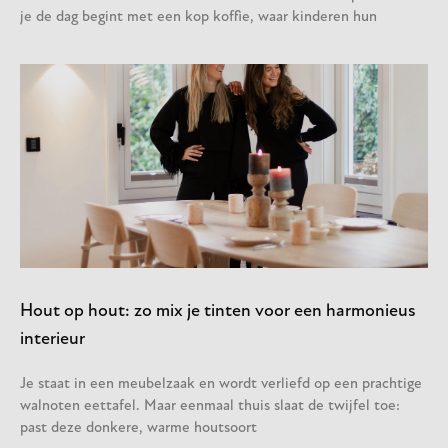
je de dag begint met een kop koffie, waar kinderen hun
Hout op hout: zo mix je tinten voor een harmonieus
interieur
Je staat in een meubelzaak en wordt verliefd op een prachtige
walnoten eettafel. Maar eenmaal thuis slaat de twijfel toe:
past deze donkere, warme houtsoort