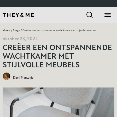
Home
/
Blogs
/ Creëer een ontspannende wachtkamer met stijlvolle meubels
oktober 23, 2024
CREËER EEN ONTSPANNENDE
WACHTKAMER MET
STIJLVOLLE MEUBELS
Demi Plantagie