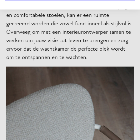
keuze van meubels zoals fauteuils, sidetables, spiegels
en comfortabele stoelen, kan er een ruimte
gecreëerd worden die zowel functioneel als stijlvol is.
Overweeg om met een interieurontwerper samen te
werken om jouw visie tot leven te brengen en zorg
ervoor dat de wachtkamer de perfecte plek wordt
om te ontspannen en te wachten.