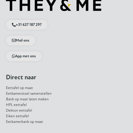
+31 627 187 297
Mail ons
App met ons
Direct naar
Eettafel op maat
Eetkamerstoel samenstellen
Bank op maat laten maken
HPL eettafel
Dekton eettafel
Eiken eettafel
Eetkamerbank op maat