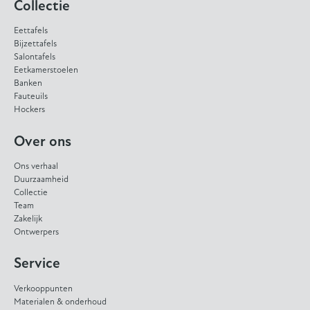
Collectie
Eettafels
Bijzettafels
Salontafels
Eetkamerstoelen
Banken
Fauteuils
Hockers
Over ons
Ons verhaal
Duurzaamheid
Collectie
Team
Zakelijk
Ontwerpers
Service
Verkooppunten
Materialen & onderhoud