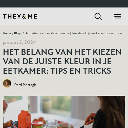
Home
/
Blogs
/ Het belang van het kiezen van de juiste kleur in je eetkamer: tips en tricks
januari 3, 2024
HET BELANG VAN HET KIEZEN
VAN DE JUISTE KLEUR IN JE
EETKAMER: TIPS EN TRICKS
Demi Plantagie