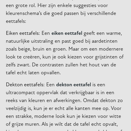
een grote rol. Hier zijn enkele suggesties voor
kleurenschema’s die goed passen bij verschillende
eettafels:
Eiken eettafels
: Een
eiken eettafel
geeft een warme,
natuurlijke uitstraling en past goed bij aardetinten
zoals beige, bruin en groen. Maar om een modernere
look te creëren, kun je ook kiezen voor grijstinten of
zelfs zwart. De contrasten zullen het hout van de
tafel echt laten opvallen.
Dekton eettafels
: Een
dekton eettafel
is een
ultracompact oppervlak dat verkrijgbaar is in een
reeks van kleuren en afwerkingen. Omdat dekton zo
veelzijdig is, kun je er echt alle kanten mee op. Voor
een strakke, moderne look kun je kiezen voor witte
of grijze muren. Als je wilt dat de tafel echt opvalt,