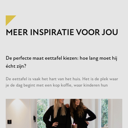
MEER INSPIRATIE VOOR JOU
De perfecte maat eettafel kiezen: hoe lang moet hij
écht zijn?
De eettafel is vaak het hart van het huis. Het is de plek waar
je de dag begint met een kop koffie, waar kinderen hun