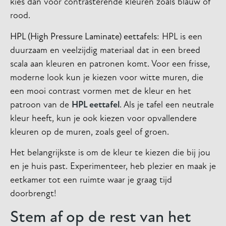
kies dan voor contrasterende kleuren zoals blauw of
rood.
HPL (High Pressure Laminate) eettafels
: HPL is een
duurzaam en veelzijdig materiaal dat in een breed
scala aan kleuren en patronen komt. Voor een frisse,
moderne look kun je kiezen voor witte muren, die
een mooi contrast vormen met de kleur en het
patroon van de
HPL eettafel
. Als je tafel een neutrale
kleur heeft, kun je ook kiezen voor opvallendere
kleuren op de muren, zoals geel of groen.
Het belangrijkste is om de kleur te kiezen die bij jou
en je huis past. Experimenteer, heb plezier en maak je
eetkamer tot een ruimte waar je graag tijd
doorbrengt!
Stem af op de rest van het