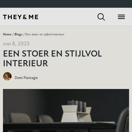
Home
/
Blogs
/ Een stoer en stijlvol interieur
mei 8, 2023
EEN STOER EN STIJLVOL
INTERIEUR
Demi Plantagie