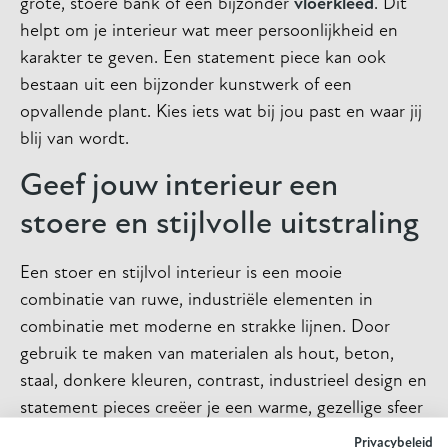
grote, stoere bank of een bijzonder
vloerkleed
. Dit
helpt om je interieur wat meer persoonlijkheid en
karakter te geven. Een statement piece kan ook
bestaan uit een bijzonder kunstwerk of een
opvallende plant. Kies iets wat bij jou past en waar jij
blij van wordt.
Geef jouw interieur een
stoere en stijlvolle uitstraling
Een stoer en stijlvol interieur is een mooie
combinatie van ruwe, industriële elementen in
combinatie met moderne en strakke lijnen. Door
gebruik te maken van materialen als hout, beton,
staal, donkere kleuren, contrast, industrieel design en
statement pieces creëer je een warme, gezellige sfeer
in huis. Durf te experimenteren en maak je interieur
Privacybeleid