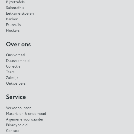
Bijzettafels
Salontafels
Eetkamerstoelen
Banken
Fauteuils
Hockers
Over ons
Ons verhaal
Duurzaamheid
Collectie
Team
Zakelijk
Ontwerpers
Service
Verkooppunten
Materialen & onderhoud
Algemene voorwaarden
Privacybeleid
Contact