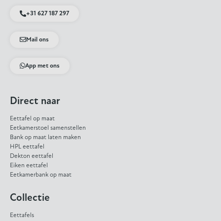
+31 627 187 297
Mail ons
App met ons
Direct naar
Eettafel op maat
Eetkamerstoel samenstellen
Bank op maat laten maken
HPL eettafel
Dekton eettafel
Eiken eettafel
Eetkamerbank op maat
Collectie
Eettafels