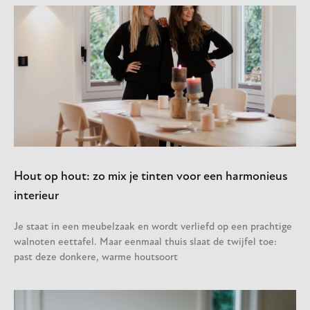
Hout op hout: zo mix je tinten voor een harmonieus
interieur
Je staat in een meubelzaak en wordt verliefd op een prachtige
walnoten eettafel. Maar eenmaal thuis slaat de twijfel toe:
past deze donkere, warme houtsoort